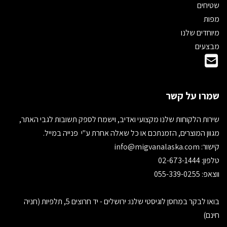
שטיחים
מפות
מיוחדים שלנו
מבצעים
שמרו על קשר
שירות הלקוחות שלנו מקצועי ואדיב, וישמח לספק תשובות לגבי האתר,
מגוון המוצרים, הזמנתכם או כל שאלה אחרת ע"י פנייה במייל.
קישור:
info@migvanalaska.com
טלפון: 02-673-1444
ווצאפ: 055-339-0255
בואו לבקר במחסן לוגיסטי שלנו: ירושלים - יד חרוצים 5, תלפיות (חניה
חינם)