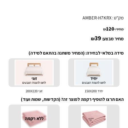
מק"ט :
AMBER-H7KRX
120
מחיר:
₪
39
מחיר מבצע:
₪
מידה במלאי לבחירה: (המחיר משתנה בהתאם למידה)
יחיד 150X200
זוגי 200X220
האם תרצו להוסיף רקמה למוצר זה? (הקדשות, שמות ועוד)