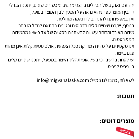
יחד עם זאת, בשל הבדלים בין צגי מחשב ומכשירים שונים, ייתכנו הבדלי
גוון בין המוצר כפי שהוא נראה על המסך לבין המוצר בפועל,
ואין באפשרותנו להתחייב להתאמה מוחלטת.
בנוסף, ייתכנו שינויים קלים בדפוסים ובגוונים בהתאם לגודל הנבחר.
מידות האורך והרוחב עשויות להשתנות בסטייה של עד כ-5% מהמידות
המפורסמות.
אנו מקפידים על מדידה מדויקת ככל האפשר, אולם סטיות קלות אינן מהוות
פגם בייצור.
יש לקחת בחשבון כי בשל אופי תהליך הייצור במפעל, ייתכנו שינויים קלים
בין פריט לפריט.
לשאלות, כתבו לנו במייל: info@migvanalaska.com
תגובות:
מוצרים דומים: