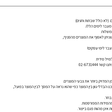
 מעבר לימים הללו.
משלוח.
ניתן לאסוף את המוצרים מהסניף,
בר לימי עסקים!
ייל מידית
02-6731444
 המדויק ביותר את צבעי המוצרים.
נו הבדלי גוון בין המוצר כפי שהוא נראה על המסך לבין המוצר בפועל,
בחר.
ינן מהוות פגם בייצור.