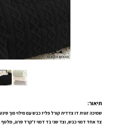
תיאור:
שמיכה זוגית דו צדדית קורל פליז כבש עם מילוי פוך סינטט
צד אחד דמוי כבש, וצד שני בד דמוי ז'קרד סרוג, מלטף ו