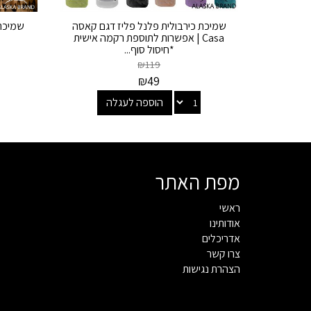
שמיכת כירבולית פלנל פליז דגם קאסה
שמיכת 
Casa | אפשרות לתוספת רקמה אישית
*חיסול סוף...
₪
119
₪
49
הוספה לעגלה
מפת האתר
ראשי
אודותינו
אדריכלים
צרו קשר
הצהרת נגישות