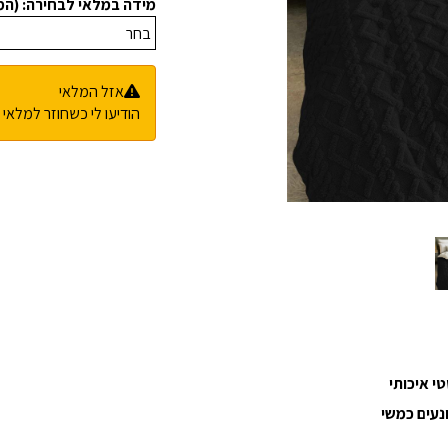
מידה במלאי לבחירה: (ה
אזל המלאי
הודיעו לי כשחוזר למלאי
י איכותי
נעים כמשי