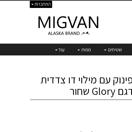
התחברות
שטיחים
מפות
עוד
ינוק עם מילוי דו צדדית
G שחור