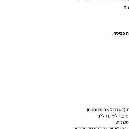
יח
 מעבר לימים הללו.
משלוח.
ניתן לאסוף את המוצרים מהסניף,