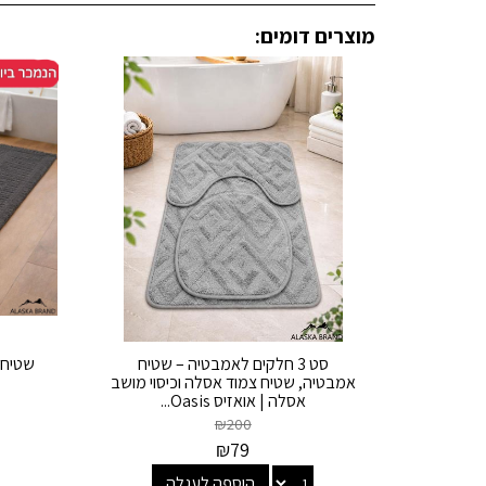
מוצרים דומים:
סט 3 חלקים לאמבטיה – שטיח
שטיח 
אמבטיה, שטיח צמוד אסלה וכיסוי מושב
אסלה | אואזיס Oasis...
₪
200
₪
79
הוספה לעגלה