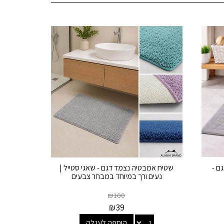
גם -
שטיח אמבטיה נצמד דגם - שאגי סטייל |
נעים ורך במיוחד במבחר צבעים
₪
100
₪
39
הוספה לעגלה