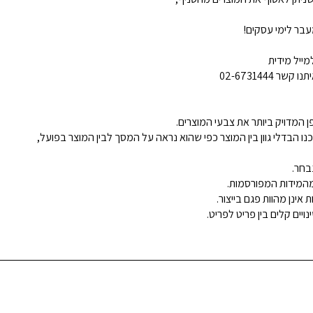
בר לימי עסקים!
ייל מידית
02-6731444
 המדויק ביותר את צבעי המוצרים.
נו הבדלי גוון בין המוצר כפי שהוא נראה על המסך לבין המוצר בפועל,
בחר.
ינן מהוות פגם בייצור.
ויים קלים בין פריט לפריט.