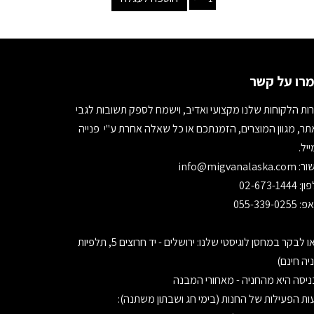
רו על קשר
ות הלקוחות שלנו מקצועי ואדיב, וישמח לספק תשובות לגבי
ר, מגוון המוצרים, הזמנתכם או כל שאלה אחרת ע"י פנייה
יל.
ור:
info@migvanalaska.com
02-673-1444
055-339-0255
בואו לבקר במחסן לוגיסטי שלנו: ירושלים - יד חרוצים 5, תלפיות
יה חינם)
יסה היא מהחניה - מאחורי המבנה
ת הפעילות של החנות (בימי חג ושבתון משתנה):