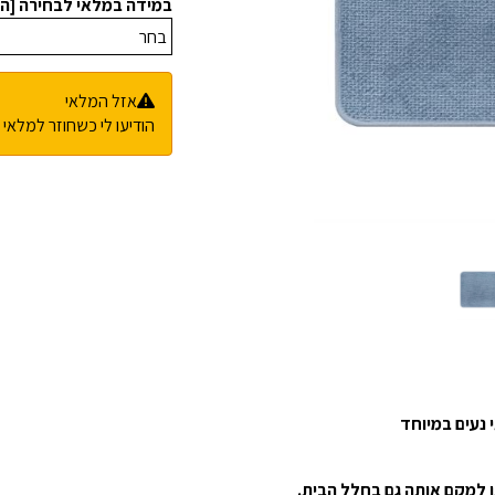
במידה במלאי לבחירה [ה
אזל המלאי
הודיעו לי כשחוזר למלאי
נעים במיוחד
 למקם אותה גם בחלל הבית.