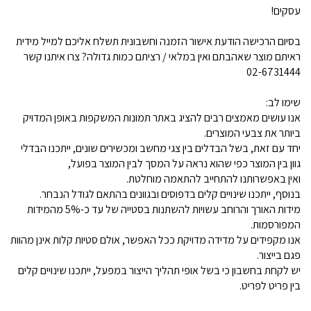
עסקים!
בסיום הרכישה הודעת אישור הזמנה וחשבונית תשלח אליכם למייל מידית
ראיתם מוצר שאהבתם ואין במלאי / רציתם כמות גדולה? צרו איתנו קשר
02-6731444
שימו לב:
אנו עושים מאמצים רבים להציג באתר תמונות המשקפות באופן המדויק
ביותר את צבעי המוצרים.
יחד עם זאת, בשל הבדלים בין צגי מחשב ומכשירים שונים, ייתכנו הבדלי
גוון בין המוצר כפי שהוא נראה על המסך לבין המוצר בפועל,
ואין באפשרותנו להתחייב להתאמה מוחלטת.
בנוסף, ייתכנו שינויים קלים בדפוסים ובגוונים בהתאם לגודל הנבחר.
מידות האורך והרוחב עשויות להשתנות בסטייה של עד כ-5% מהמידות
המפורסמות.
אנו מקפידים על מדידה מדויקת ככל האפשר, אולם סטיות קלות אינן מהוות
פגם בייצור.
יש לקחת בחשבון כי בשל אופי תהליך הייצור במפעל, ייתכנו שינויים קלים
בין פריט לפריט.