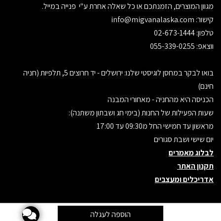
מגוון המוצרים, הזמנתכם או כל שאלה אחרת ע"י פנייה במייל.
קישור:
info@migvanalaska.com
טלפון: 02-673-1444
ווצאפ: 055-339-0255
בואו לבקר במחסן לוגיסטי שלנו: ירושלים - יד חרוצים 5, תלפיות (חניה
חינם)
הכניסה היא מהחניה - מאחורי המבנה
שעות הפעילות של החנות (בימי חג ושבתון משתנה):
מראשון עד חמישי החל מ09:30 עד 17:00
יום שישי ושבת סגורים
לבלוג מאמרים
תקנון האתר
אדריכלים ומעצבים