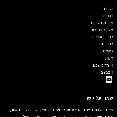
וילונות
רקמות
מגבות וחלוקים
מצעים ומסביב
כריות ושמיכות
כריות נוי
שטיחים
מפות
מיוחדים שלנו
מבצעים
שמרו על קשר
שירות הלקוחות שלנו מקצועי ואדיב, וישמח לספק תשובות לגבי האתר,
מגוון המוצרים, הזמנתכם או כל שאלה אחרת ע"י פנייה במייל.