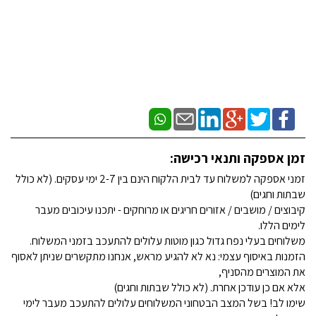
זמן אספקה ותנאי רכישה:
זמני אספקה למשלוח עד לבית הלקוח הינם בין 2-7 ימי עסקים. (לא כולל
שבתות וחגים)
קיבוצים / מושבים / אזורים חריגים או מרוחקים - יתכנו עיכובים מעבר
לימים הללו.
משלוחים בעלי נפח גדול כגון מוטות עלולים להתעכב בזמני המשלוח.
הזמנות באיסוף עצמי: נא לא להגיע מראש, אנחנו מתקשרים שניתן לאסוף
את המוצרים מהסניף,
אלא אם כן עודכן אחרת. (לא כולל שבתות וחגים)
שימו לב! בשל המצב הבטחוני המשלוחים עלולים להתעכב מעבר לימי