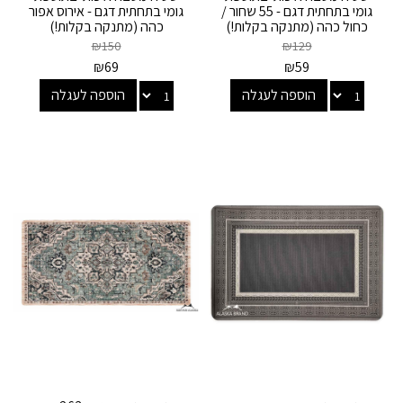
גומי בתחתית דגם - 55 שחור /
גומי בתחתית דגם - אירוס אפור
כחול כהה (מתנקה בקלות!)
כהה (מתנקה בקלות!)
₪
150
₪
129
₪
69
₪
59
הוספה לעגלה
הוספה לעגלה