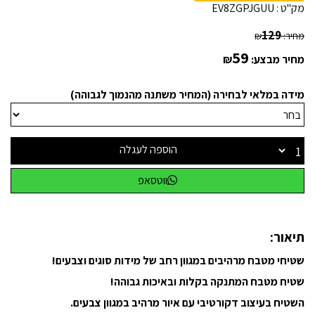
מק"ט :
EV8ZGPJGUU
129
מחיר:
₪
59
מחיר מבצע:
₪
מידה במלאי לבחירה (המחיר משתנה מהנמוך לגבוהה)
הוספה לעגלה
ווטסאפ
תיאור:
שטיחי מטבח מרהיבים במגוון רחב של מידות סוגים וצבעים!
שטיח מטבח המתנקה בקלות ובאיכות גבוהה!
השטיח בעיצוב דקורטיבי עם איור מרהיב במגוון צבעים.