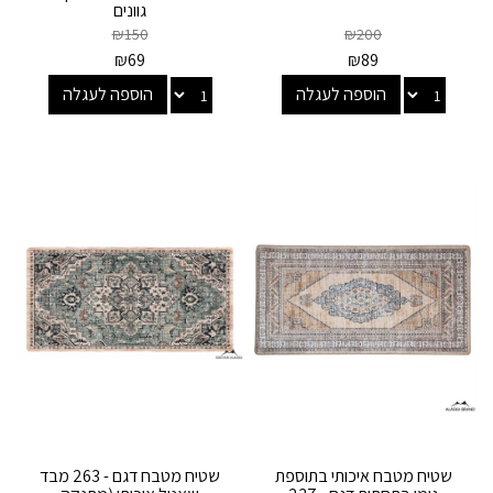
גוונים
₪
150
₪
200
₪
69
₪
89
הוספה לעגלה
הוספה לעגלה
שטיח מטבח איכותי בתוספת
שטיח מטבח דגם - 263 מבד