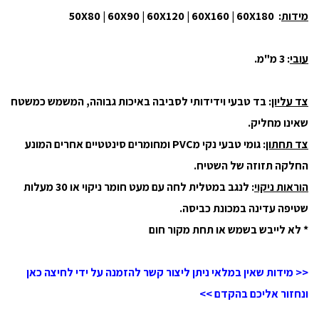
מידות
: 50X80 | 60X90 | 60X120 | 60X160 | 60X180
עובי
: 3 מ"מ.
צד עליון
: בד טבעי וידידותי לסביבה באיכות גבוהה, המשמש כמשטח
שאינו מחליק.
צד תחתון
: גומי טבעי נקי מPVC ומחומרים סינטטיים אחרים המונע
החלקה תזוזה של השטיח.
הוראות ניקוי
: לנגב במטלית לחה עם מעט חומר ניקוי או 30 מעלות
שטיפה עדינה במכונת כביסה.
* לא לייבש בשמש או תחת מקור חום
<< מידות שאין במלאי ניתן ליצור קשר להזמנה על ידי לחיצה כאן
ונחזור אליכם בהקדם >>