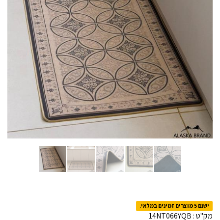
ישנם 5 מוצרים זמינים במלאי.
מק"ט :
14NT066YQB