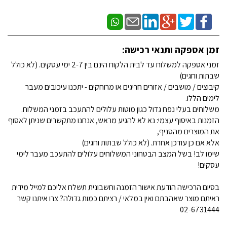
זמן אספקה ותנאי רכישה:
זמני אספקה למשלוח עד לבית הלקוח הינם בין 2-7 ימי עסקים. (לא כולל
שבתות וחגים)
קיבוצים / מושבים / אזורים חריגים או מרוחקים - יתכנו עיכובים מעבר
לימים הללו.
משלוחים בעלי נפח גדול כגון מוטות עלולים להתעכב בזמני המשלוח.
הזמנות באיסוף עצמי: נא לא להגיע מראש, אנחנו מתקשרים שניתן לאסוף
את המוצרים מהסניף,
אלא אם כן עודכן אחרת. (לא כולל שבתות וחגים)
שימו לב! בשל המצב הבטחוני המשלוחים עלולים להתעכב מעבר לימי
עסקים!
בסיום הרכישה הודעת אישור הזמנה וחשבונית תשלח אליכם למייל מידית
ראיתם מוצר שאהבתם ואין במלאי / רציתם כמות גדולה? צרו איתנו קשר
02-6731444