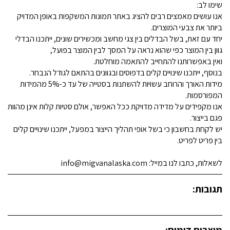
שימו לב:
אנו עושים מאמצים רבים להציג באתר תמונות המשקפות באופן המדויק
ביותר את צבעי המוצרים.
יחד עם זאת, בשל הבדלים בין צגי מחשב ומכשירים שונים, ייתכנו הבדלי
גוון בין המוצר כפי שהוא נראה על המסך לבין המוצר בפועל,
ואין באפשרותנו להתחייב להתאמה מוחלטת.
בנוסף, ייתכנו שינויים קלים בדפוסים ובגוונים בהתאם לגודל הנבחר.
מידות האורך והרוחב עשויות להשתנות בסטייה של עד כ-5% מהמידות
המפורסמות.
אנו מקפידים על מדידה מדויקת ככל האפשר, אולם סטיות קלות אינן מהוות
פגם בייצור.
יש לקחת בחשבון כי בשל אופי תהליך הייצור במפעל, ייתכנו שינויים קלים
בין פריט לפריט.
לשאלות, כתבו לנו במייל: info@migvanalaska.com
תגובות:
מוצרים דומים: