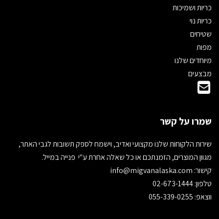
כריות ושמיכות
כריות נוי
שטיחים
מפות
מיוחדים שלנו
מבצעים
שמרו על קשר
שירות הלקוחות שלנו מקצועי ואדיב, וישמח לספק תשובות לגבי האתר,
מגוון המוצרים, הזמנתכם או כל שאלה אחרת ע"י פנייה במייל.
קישור:
info@migvanalaska.com
טלפון: 02-673-1444
ווצאפ: 055-339-0255