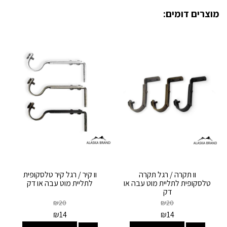
מוצרים דומים:
וו תקרה / רגל תקרה
וו קיר / רגל קיר טלסקופית
טלסקופית לתליית מוט עבה או
לתליית מוט עבה או דק
דק
₪
20
₪
20
₪
14
₪
14