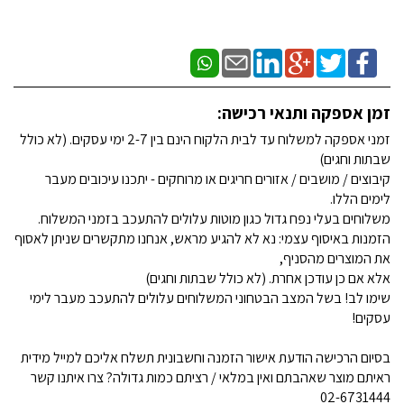
זמן אספקה ותנאי רכישה:
זמני אספקה למשלוח עד לבית הלקוח הינם בין 2-7 ימי עסקים. (לא כולל
שבתות וחגים)
קיבוצים / מושבים / אזורים חריגים או מרוחקים - יתכנו עיכובים מעבר
לימים הללו.
משלוחים בעלי נפח גדול כגון מוטות עלולים להתעכב בזמני המשלוח.
הזמנות באיסוף עצמי: נא לא להגיע מראש, אנחנו מתקשרים שניתן לאסוף
את המוצרים מהסניף,
אלא אם כן עודכן אחרת. (לא כולל שבתות וחגים)
שימו לב! בשל המצב הבטחוני המשלוחים עלולים להתעכב מעבר לימי
עסקים!
בסיום הרכישה הודעת אישור הזמנה וחשבונית תשלח אליכם למייל מידית
ראיתם מוצר שאהבתם ואין במלאי / רציתם כמות גדולה? צרו איתנו קשר
02-6731444