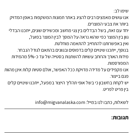
שימו לב:
אנו עושים מאמצים רבים להציג באתר תמונות המשקפות באופן המדויק
ביותר את צבעי המוצרים.
יחד עם זאת, בשל הבדלים בין צגי מחשב ומכשירים שונים, ייתכנו הבדלי
גוון בין המוצר כפי שהוא נראה על המסך לבין המוצר בפועל,
ואין באפשרותנו להתחייב להתאמה מוחלטת.
בנוסף, ייתכנו שינויים קלים בדפוסים ובגוונים בהתאם לגודל הנבחר.
מידות האורך והרוחב עשויות להשתנות בסטייה של עד כ-5% מהמידות
המפורסמות.
אנו מקפידים על מדידה מדויקת ככל האפשר, אולם סטיות קלות אינן מהוות
פגם בייצור.
יש לקחת בחשבון כי בשל אופי תהליך הייצור במפעל, ייתכנו שינויים קלים
בין פריט לפריט.
לשאלות, כתבו לנו במייל: info@migvanalaska.com
תגובות: