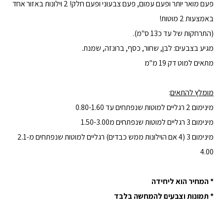
פעם מואר יותר ופעם עמום, פעם צבעוני ופעם חלק! 2 וילונות באזור אחד
באמצעות 2 מוטות!
(התרחקות של עד כ13 ס"מ).
מגיע בצבעים: לבן, שחור, כסף, ברונזה, שמנת.
מתאים למוט דק 19 מ"מ
מומלץ להתאים
:
מינימום 2 רגליים למוטות שנפתחים עד 0.80-1.60
מינימום 3 רגליים למוטות שנפתחים מ1.50-3.00
מינימום 3 (4 אם הוילונות ממש כבדים) רגליים למוטות שנפתחים מ2.1-
4.00
* המחיר הוא ליחידה
* תמונות וצבעים להמחשה בלבד