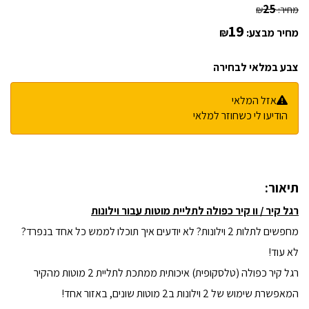
25
מחיר:
₪
19
מחיר מבצע:
₪
צבע במלאי לבחירה
אזל המלאי
הודיעו לי כשחוזר למלאי
תיאור:
רגל קיר / וו קיר כפולה לתליית מוטות עבור וילונות
מחפשים לתלות 2 וילונות? לא יודעים איך תוכלו לממש כל אחד בנפרד?
לא עוד!
רגל קיר כפולה (טלסקופית) איכותית ממתכת לתליית 2 מוטות מהקיר
המאפשרת שימוש של 2 וילונות ב2 מוטות שונים, באזור אחד!