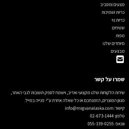
מצעים ומסביב
כריות ושמיכות
כריות נוי
שטיחים
מפות
מיוחדים שלנו
מבצעים
שמרו על קשר
שירות הלקוחות שלנו מקצועי ואדיב, וישמח לספק תשובות לגבי האתר,
מגוון המוצרים, הזמנתכם או כל שאלה אחרת ע"י פנייה במייל.
קישור:
info@migvanalaska.com
טלפון: 02-673-1444
ווצאפ: 055-339-0255