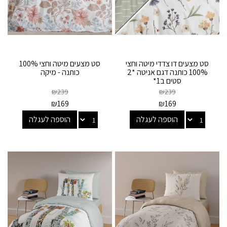
סט מצעים דו צדדי מיטה וחצי
סט מצעים מיטה וחצי 100%
100% כותנה דגם אניטה *2
כותנה - מיקה
סטים ב1*
₪
239
₪
239
₪
169
₪
169
הוספה לעגלה
הוספה לעגלה