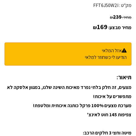
מק"ט :
FFT6J50W2I
239
מחיר:
₪
169
מחיר מבצע:
₪
אזל המלאי
הודיעו לי כשחוזר למלאי
תיאור:
מצעים, זה חלק בלתי נפרד מאיכות השינה שלנו, במגוון אלסקה לא
מתפשרים על איכות!
מערכת מצעים 100% פרקל כותנה איכותית ומלטפת!
צפיפות 145 חוט לאינצ'
מיטה וחצי 3 חלקים הרכב: