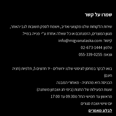
שמרו על קשר
שירות הלקוחות שלנו מקצועי ואדיב, וישמח לספק תשובות לגבי האתר,
מגוון המוצרים, הזמנתכם או כל שאלה אחרת ע"י פנייה במייל.
קישור:
info@migvanalaska.com
טלפון: 02-673-1444
ווצאפ: 055-339-0255
בואו לבקר במחסן לוגיסטי שלנו: ירושלים - יד חרוצים 5, תלפיות (חניה
חינם)
הכניסה היא מהחניה - מאחורי המבנה
שעות הפעילות של החנות (בימי חג ושבתון משתנה):
מראשון עד חמישי החל מ09:30 עד 17:00
יום שישי ושבת סגורים
לבלוג מאמרים