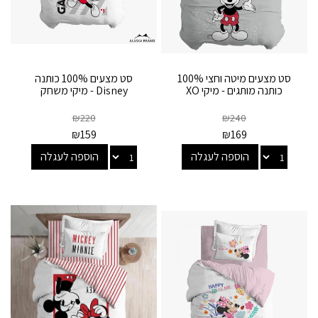
סט מצעים מיטה וחצי 100%
סט מצעים 100% כותנה
כותנה מותגים - מיקי XO
Disney - מיקי משחק
₪
220
₪
240
₪
159
₪
169
הוספה לעגלה
הוספה לעגלה