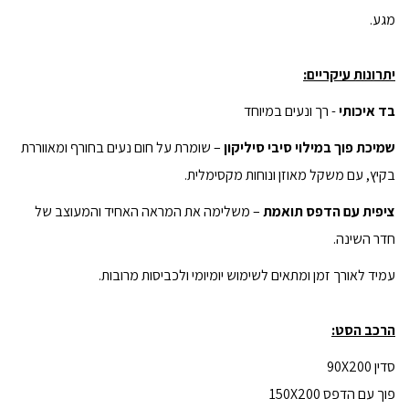
מגע.
יתרונות עיקריים:
בד איכותי
- רך ונעים במיוחד
שמיכת פוך במילוי סיבי סיליקון
– שומרת על חום נעים בחורף ומאווררת
בקיץ, עם משקל מאוזן ונוחות מקסימלית.
ציפית עם הדפס תואמת
– משלימה את המראה האחיד והמעוצב של
חדר השינה.
עמיד לאורך זמן ומתאים לשימוש יומיומי ולכביסות מרובות.
הרכב הסט:
סדין 90X200
פוך עם הדפס 150X200