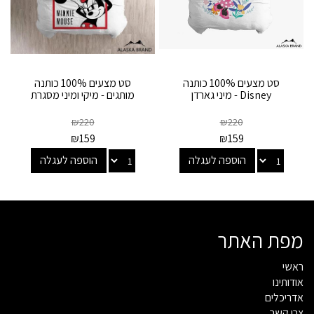
סט מצעים 100% כותנה
סט מצעים 100% כותנה
Disney - מיני גארדן
מותגים - מיקי ומיני מסגרת
₪
220
₪
220
₪
159
₪
159
הוספה לעגלה
הוספה לעגלה
מפת האתר
ראשי
אודותינו
אדריכלים
צרו קשר