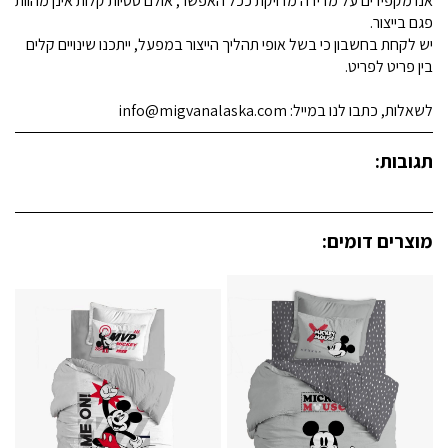
אנו מקפידים על מדידה מדויקת ככל האפשר, אולם סטיות קלות אינן מהוות
פגם בייצור.
יש לקחת בחשבון כי בשל אופי תהליך הייצור במפעל, ייתכנו שינויים קלים
בין פריט לפריט.
לשאלות, כתבו לנו במייל: info@migvanalaska.com
תגובות:
מוצרים דומים: