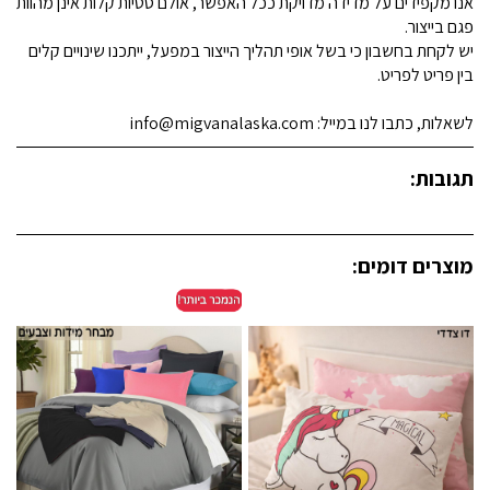
אנו מקפידים על מדידה מדויקת ככל האפשר, אולם סטיות קלות אינן מהוות
פגם בייצור.
יש לקחת בחשבון כי בשל אופי תהליך הייצור במפעל, ייתכנו שינויים קלים
בין פריט לפריט.
לשאלות, כתבו לנו במייל: info@migvanalaska.com
תגובות:
מוצרים דומים: