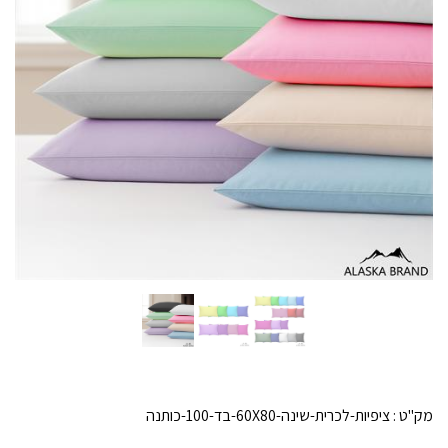
מק"ט :
ציפיות-לכרית-שינה-60X80-בד-100-כותנה