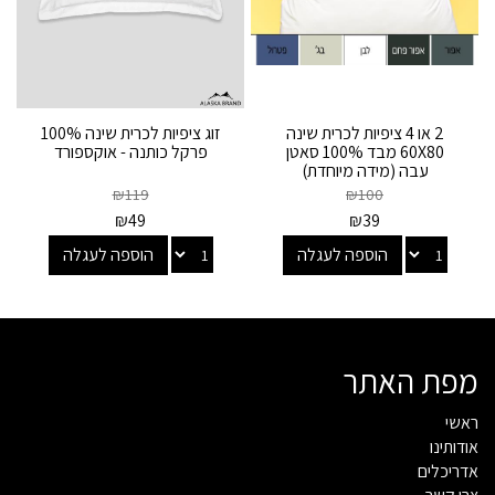
2 או 4 ציפיות לכרית שינה
זוג ציפיות לכרית שינה 100%
60X80 מבד 100% סאטן
פרקל כותנה - אוקספורד
עבה (מידה מיוחדת)
₪
119
₪
100
₪
49
₪
39
הוספה לעגלה
הוספה לעגלה
מפת האתר
ראשי
אודותינו
אדריכלים