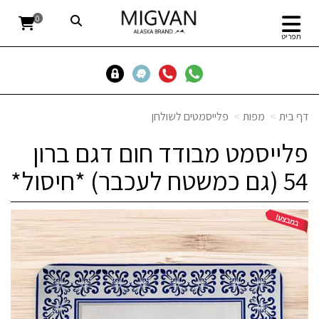
0
תפריט
דף בית
מפות
פלייסמטים לשולחן
פלייסמט מבודד חום דגם ברון
54 (גם כמשטח לעכבר) *חיסול*