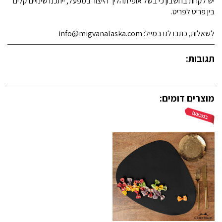
יש לקחת בחשבון כי בשל אופי תהליך הייצור במפעל, ייתכנו שינויים קלים
בין פריט לפריט.
לשאלות, כתבו לנו במייל: info@migvanalaska.com
תגובות:
מוצרים דומים: