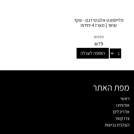
פלייסמנט אלגנטי דגם - שקד
שחור | מארז 4 יחידות
₪
150
₪
79
הוספה לעגלה
מפת האתר
ראשי
אודותינו
אדריכלים
צרו קשר
הצהרת נגישות