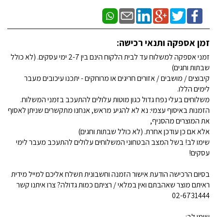
זמן אספקה ותנאי רכישה:
זמני אספקה למשלוח עד לבית הלקוח הינם בין 2-7 ימי עסקים. (לא כולל
שבתות וחגים)
קיבוצים / מושבים / אזורים חריגים או מרוחקים - יתכנו עיכובים מעבר
לימים הללו.
משלוחים בעלי נפח גדול כגון מוטות עלולים להתעכב בזמני המשלוח.
הזמנות באיסוף עצמי: נא לא להגיע מראש, אנחנו מתקשרים שניתן לאסוף
את המוצרים מהסניף,
אלא אם כן עודכן אחרת. (לא כולל שבתות וחגים)
שימו לב! בשל המצב הבטחוני המשלוחים עלולים להתעכב מעבר לימי
עסקים!
בסיום הרכישה הודעת אישור הזמנה וחשבונית תשלח אליכם למייל מידית
ראיתם מוצר שאהבתם ואין במלאי / רציתם כמות גדולה? צרו איתנו קשר
02-6731444
שימו לב: