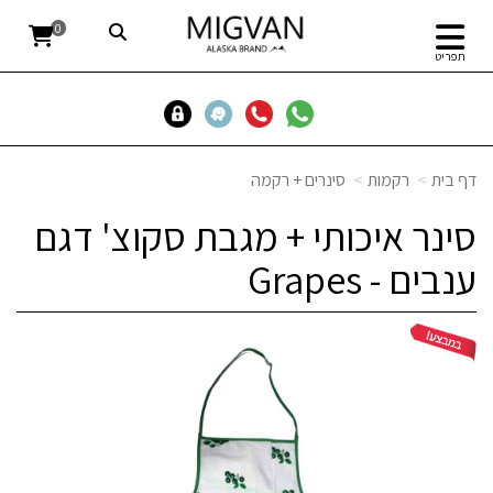
0
תפריט
דף בית
רקמות
סינרים + רקמה
סינר איכותי + מגבת סקוצ' דגם
ענבים - Grapes