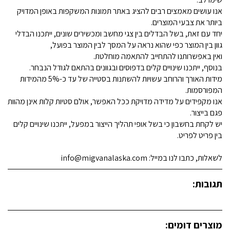
אנו עושים מאמצים רבים להציג באתר תמונות המשקפות באופן המדויק
ביותר את צבעי המוצרים.
יחד עם זאת, בשל הבדלים בין צגי מחשב ומכשירים שונים, ייתכנו הבדלי
גוון בין המוצר כפי שהוא נראה על המסך לבין המוצר בפועל,
ואין באפשרותנו להתחייב להתאמה מוחלטת.
בנוסף, ייתכנו שינויים קלים בדפוסים ובגוונים בהתאם לגודל הנבחר.
מידות האורך והרוחב עשויות להשתנות בסטייה של עד כ-5% מהמידות
המפורסמות.
אנו מקפידים על מדידה מדויקת ככל האפשר, אולם סטיות קלות אינן מהוות
פגם בייצור.
יש לקחת בחשבון כי בשל אופי תהליך הייצור במפעל, ייתכנו שינויים קלים
בין פריט לפריט.
לשאלות, כתבו לנו במייל: info@migvanalaska.com
תגובות:
מוצרים דומים: