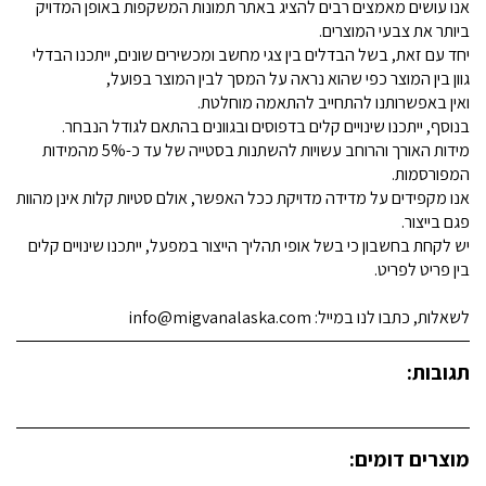
אנו עושים מאמצים רבים להציג באתר תמונות המשקפות באופן המדויק
ביותר את צבעי המוצרים.
יחד עם זאת, בשל הבדלים בין צגי מחשב ומכשירים שונים, ייתכנו הבדלי
גוון בין המוצר כפי שהוא נראה על המסך לבין המוצר בפועל,
ואין באפשרותנו להתחייב להתאמה מוחלטת.
בנוסף, ייתכנו שינויים קלים בדפוסים ובגוונים בהתאם לגודל הנבחר.
מידות האורך והרוחב עשויות להשתנות בסטייה של עד כ-5% מהמידות
המפורסמות.
אנו מקפידים על מדידה מדויקת ככל האפשר, אולם סטיות קלות אינן מהוות
פגם בייצור.
יש לקחת בחשבון כי בשל אופי תהליך הייצור במפעל, ייתכנו שינויים קלים
בין פריט לפריט.
לשאלות, כתבו לנו במייל: info@migvanalaska.com
תגובות:
מוצרים דומים: