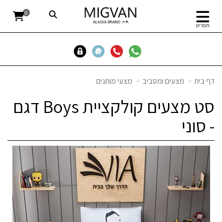
0
תפריט
דף בית
מצעים ומסביב
מצעי מותגים
סט מצעים קולקציית Boys דגם
- סוני