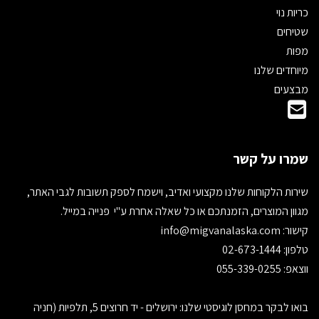
כריות נוי
שטיחים
מפות
מיוחדים שלנו
מבצעים
שמרו על קשר
שירות הלקוחות שלנו מקצועי ואדיב, וישמח לספק תשובות לגבי האתר,
מגוון המוצרים, הזמנתכם או כל שאלה אחרת ע"י פנייה במייל.
קישור:
info@migvanalaska.com
טלפון: 02-673-1444
ווצאפ: 055-339-0255
בואו לבקר במחסן לוגיסטי שלנו: ירושלים - יד חרוצים 5, תלפיות (חניה