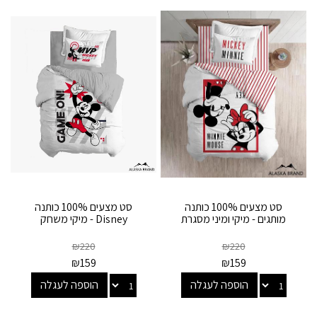
סט מצעים 100% כותנה
סט מצעים 100% כותנה
מותגים - מיקי ומיני מסגרת
Disney - מיקי משחק
₪
220
₪
220
₪
159
₪
159
הוספה לעגלה
הוספה לעגלה