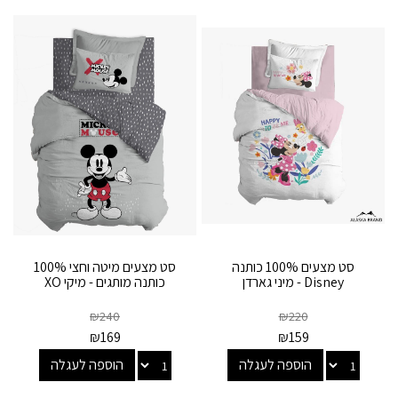
סט מצעים 100% כותנה
סט מצעים מיטה וחצי 100%
Disney - מיני גארדן
כותנה מותגים - מיקי XO
₪
240
₪
220
₪
169
₪
159
הוספה לעגלה
הוספה לעגלה