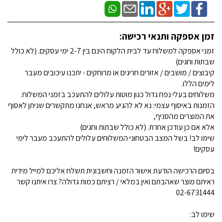
זמן אספקה ותנאי רכישה:
זמני אספקה למשלוח עד לבית הלקוח הינם בין 2-7 ימי עסקים. (לא כולל
שבתות וחגים)
קיבוצים / מושבים / אזורים חריגים או מרוחקים - יתכנו עיכובים מעבר
לימים הללו.
משלוחים בעלי נפח גדול כגון מוטות עלולים להתעכב בזמני המשלוח.
הזמנות באיסוף עצמי: נא לא להגיע מראש, אנחנו מתקשרים שניתן לאסוף
את המוצרים מהסניף,
אלא אם כן עודכן אחרת. (לא כולל שבתות וחגים)
שימו לב! בשל המצב הבטחוני המשלוחים עלולים להתעכב מעבר לימי
עסקים!
בסיום הרכישה הודעת אישור הזמנה וחשבונית תשלח אליכם למייל מידית
ראיתם מוצר שאהבתם ואין במלאי / רציתם כמות גדולה? צרו איתנו קשר
02-6731444
שימו לב: