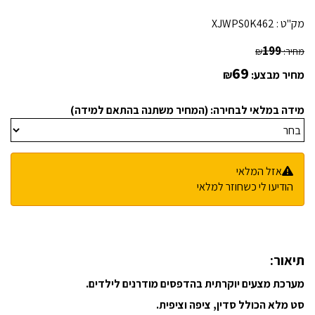
מק"ט :
XJWPS0K462
199
מחיר:
₪
69
מחיר מבצע:
₪
מידה במלאי לבחירה: (המחיר משתנה בהתאם למידה)
אזל המלאי
הודיעו לי כשחוזר למלאי
תיאור:
מערכת מצעים יוקרתית בהדפסים מודרנים לילדים.
סט מלא הכולל סדין, ציפה וציפית.