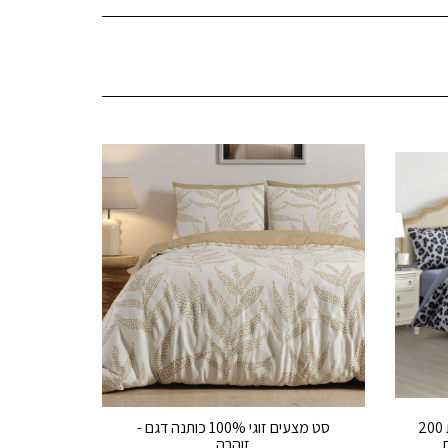
מצעי 100% כותנה רכה בצפיפות 200
סט מצעים זוגי 100% כותנה דגם -
זוהרה