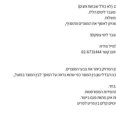
 מעבר לימים הללו.
משלוח.
ניתן לאסוף את המוצרים מהסניף,
בר לימי עסקים!
ייל מידית
02-6731444
 המדויק ביותר את צבעי המוצרים.
נו הבדלי גוון בין המוצר כפי שהוא נראה על המסך לבין המוצר בפועל,
בחר.
ינן מהוות פגם בייצור.
ויים קלים בין פריט לפריט.