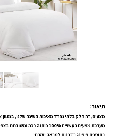
תיאור:
מצעים, זה חלק בלתי נפרד מאיכות השינה שלנו, במגוון
מערכת מצעים העשויים 100% כותנה רכה ומשובחת בצפיפות 200 חוט לאינצ'
בתוספת פיפינג בדפנות למראה יוקרתי