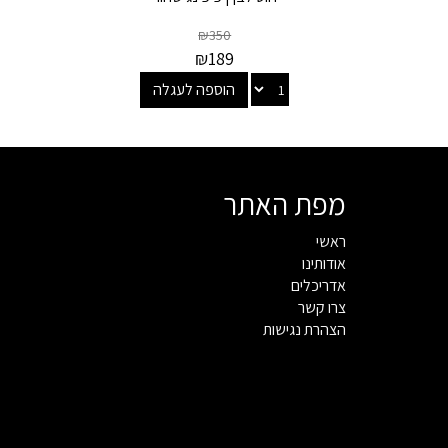
₪
350
₪
189
הוספה לעגלה
מפת האתר
ראשי
אודותינו
אדריכלים
צרו קשר
הצהרת נגישות