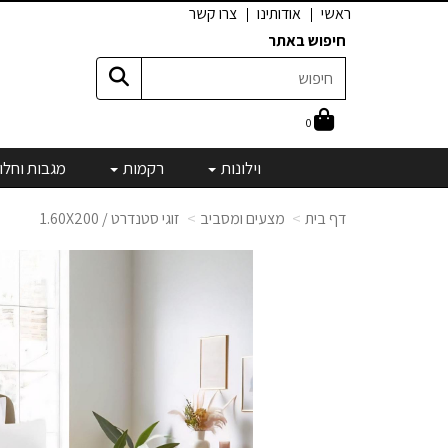
ראשי
אודותינו
צרו קשר
חיפוש באתר
0
וילונות
רקמות
מגבות וחלו
דף בית
מצעים ומסביב
זוגי סטנדרט / 1.60X200