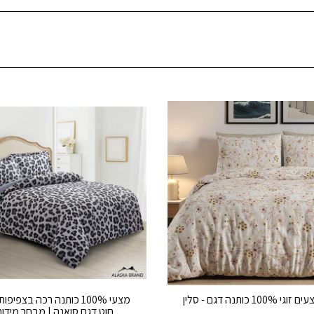
100% כותנה דגם - סלין
חוט דגם סואנה | מבחר מידות