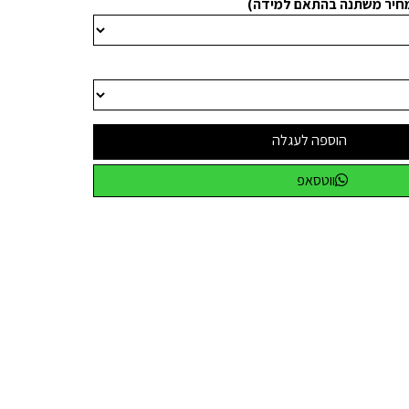
מחיר משתנה בהתאם למידה)
הוספה לעגלה
ווטסאפ