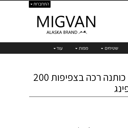
התחברות
שטיחים
מפות
עוד
מצעי 100% כותנה רכה בצפיפות 200
ינג