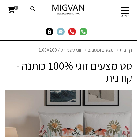
0
תפריט
דף בית
מצעים ומסביב
זוגי סטנדרט / 1.60X200
סט מצעים זוגי 100% כותנה -
קורנית