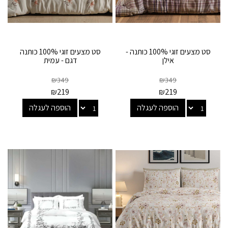
סט מצעים זוגי 100% כותנה -
סט מצעים זוגי 100% כותנה
אילן
דגם - עמית
₪
349
₪
349
₪
219
₪
219
הוספה לעגלה
הוספה לעגלה