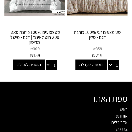
סט מצעים זוגי 100% כותנה
סט מצעים 100% כותנה סאטן
דגם - סלין
200 חוט לאינצ' | דגם - מישל
מדיסון
₪
300
₪
359
₪
159
₪
219
הוספה לעגלה
הוספה לעגלה
מפת האתר
ראשי
אודותינו
אדריכלים
צרו קשר