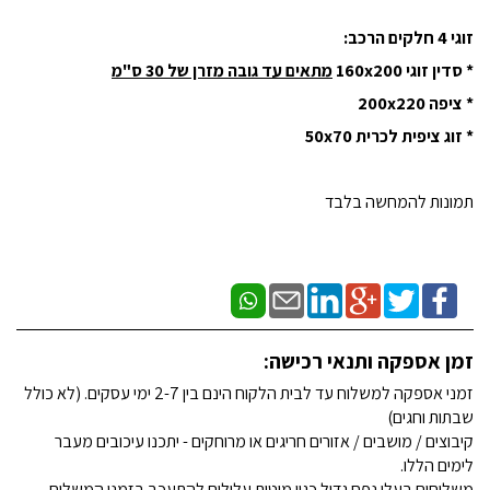
זוגי 4 חלקים הרכב:
* סדין זוגי 160x200
מתאים עד גובה מזרן של 30 ס"מ
* ציפה 200x220
* זוג ציפית לכרית 50x70
תמונות להמחשה בלבד
זמן אספקה ותנאי רכישה:
זמני אספקה למשלוח עד לבית הלקוח הינם בין 2-7 ימי עסקים. (לא כולל
שבתות וחגים)
קיבוצים / מושבים / אזורים חריגים או מרוחקים - יתכנו עיכובים מעבר
לימים הללו.
משלוחים בעלי נפח גדול כגון מוטות עלולים להתעכב בזמני המשלוח.