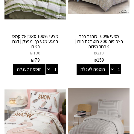
מצעי 100% כותנה רכה
מצעי 100% סאטן אל קמט
בצפיפות 200 חוט דגם בובו |
במגע מגע רך ומפנק | דגם
מבחר מידות
במבו
₪
180
₪
219
₪
79
₪
159
הוספה לעגלה
הוספה לעגלה