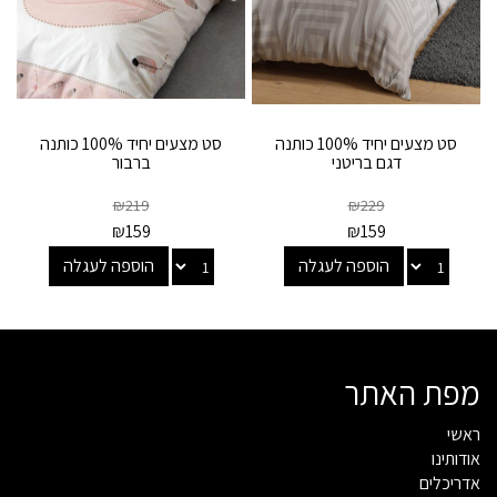
סט מצעים יחיד 100% כותנה
סט מצעים יחיד 100% כותנה
דגם בריטני
ברבור
₪
219
₪
229
₪
159
₪
159
הוספה לעגלה
הוספה לעגלה
מפת האתר
ראשי
אודותינו
אדריכלים