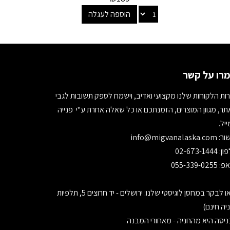
הוספה לעגלה
רו על קשר
ות הלקוחות שלנו מקצועי ואדיב, וישמח לספק תשובות לגבי
ר, מגוון המוצרים, הזמנתכם או כל שאלה אחרת ע"י פנייה
יל.
ור:
info@migvanalaska.com
02-673-1444
055-339-0255
בואו לבקר במחסן לוגיסטי שלנו: ירושלים - יד חרוצים 5, תלפיות
יה חינם)
יסה היא מהחניה - מאחורי המבנה