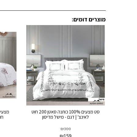
מוצרים דומים:
סט מצעים 100% כותנה סאטן 200 חוט
לאינצ' | דגם - מישל מדיסון
חוט
₪
300
₪
159