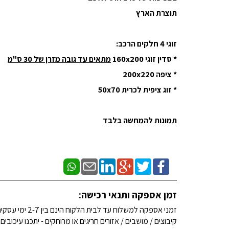
תוצרת הארץ
זוגי 4 חלקים הרכב:
* סדין זוגי 160x200
מתאים עד גובה מזרן של 30 ס"מ
* ציפה 200x220
* זוג ציפית לכרית 50x70
תמונות להמחשה בלבד
זמן אספקה ותנאי רכישה:
זמני אספקה למשלוח עד לבית הלקוח הינם בין 2-7 ימי עסקים. (לא כולל שבתות וחגים)
קיבוצים / מושבים / אזורים חריגים או מרוחקים - יתכנו עיכובים