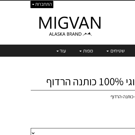
התחברות
שטיחים
מפות
עוד
הרדוף