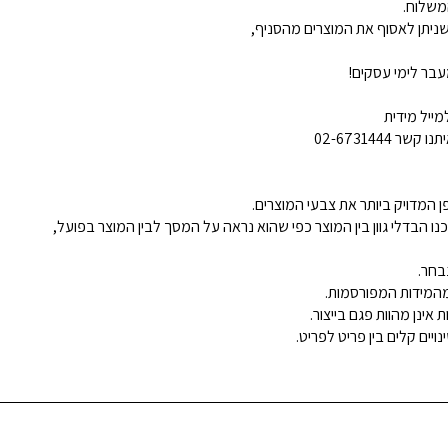
משלוח.
ניתן לאסוף את המוצרים מהסניף,
בר לימי עסקים!
ייל מידית
02-6731444
 המדויק ביותר את צבעי המוצרים.
נו הבדלי גוון בין המוצר כפי שהוא נראה על המסך לבין המוצר בפועל,
בחר.
ינן מהוות פגם בייצור.
ויים קלים בין פריט לפריט.