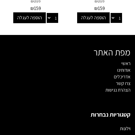
₪
219
₪
219
₪
159
₪
159
הוספה לעגלה
הוספה לעגלה
מפת האתר
ראשי
אודותינו
אדריכלים
צרו קשר
הצהרת נגישות
קטגוריות נבחרות
וילונות