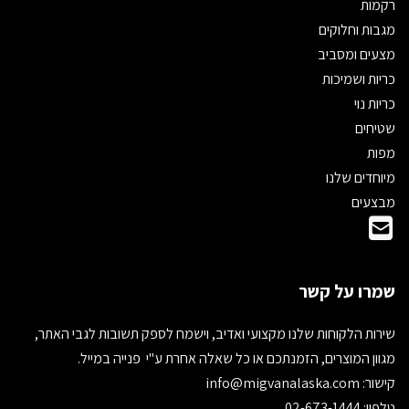
רקמות
מגבות וחלוקים
מצעים ומסביב
כריות ושמיכות
כריות נוי
שטיחים
מפות
מיוחדים שלנו
מבצעים
שמרו על קשר
שירות הלקוחות שלנו מקצועי ואדיב, וישמח לספק תשובות לגבי האתר,
מגוון המוצרים, הזמנתכם או כל שאלה אחרת ע"י פנייה במייל.
קישור:
info@migvanalaska.com
טלפון: 02-673-1444