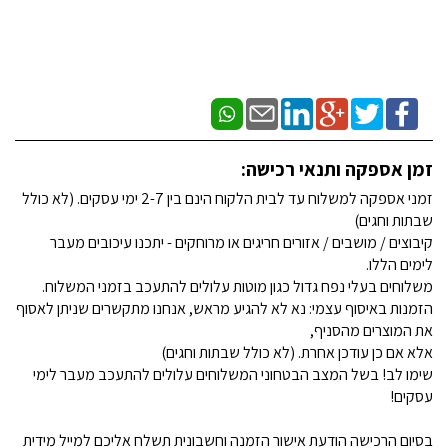
זמן אספקה ותנאי רכישה:
זמני אספקה למשלוח עד לבית הלקוח הינם בין 2-7 ימי עסקים. (לא כולל
שבתות וחגים)
קיבוצים / מושבים / אזורים חריגים או מרוחקים - יתכנו עיכובים מעבר
לימים הללו.
משלוחים בעלי נפח גדול כגון מוטות עלולים להתעכב בזמני המשלוח.
הזמנות באיסוף עצמי: נא לא להגיע מראש, אנחנו מתקשרים שניתן לאסוף
את המוצרים מהסניף,
אלא אם כן עודכן אחרת. (לא כולל שבתות וחגים)
שימו לב! בשל המצב הבטחוני המשלוחים עלולים להתעכב מעבר לימי
עסקים!
בסיום הרכישה הודעת אישור הזמנה וחשבונית תשלח אליכם למייל מידית