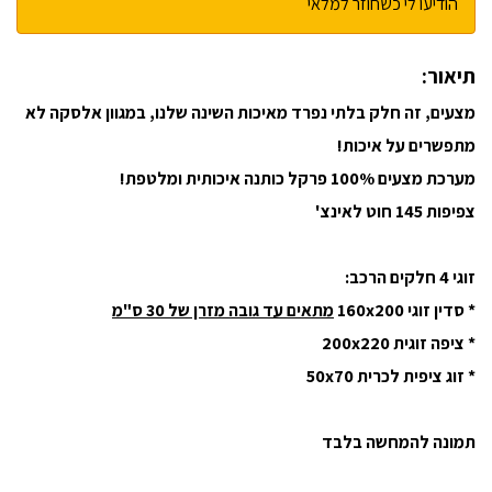
הודיעו לי כשחוזר למלאי
תיאור:
מצעים, זה חלק בלתי נפרד מאיכות השינה שלנו, במגוון אלסקה לא
מתפשרים על איכות!
מערכת מצעים 100% פרקל כותנה איכותית ומלטפת!
צפיפות 145 חוט לאינצ'
זוגי 4 חלקים הרכב:
* סדין זוגי 160x200
מתאים עד גובה מזרן של 30 ס"מ
* ציפה זוגית 200x220
* זוג ציפית לכרית 50x70
תמונה להמחשה בלבד