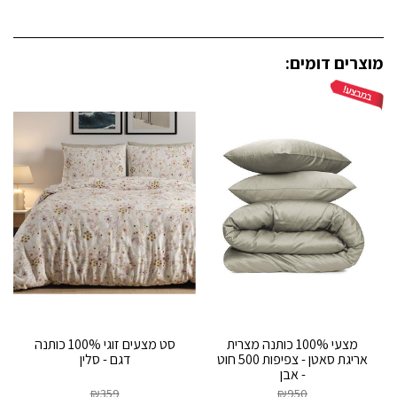
מוצרים דומים:
מצעי 100% כותנה מצרית
סט מצעים זוגי 100% כותנה
אריגת סאטן - צפיפות 500 חוט
דגם - סלין
- אבן
₪
359
₪
950