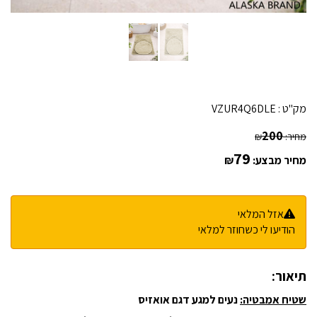
מק"ט :
VZUR4Q6DLE
200
מחיר:
₪
79
מחיר מבצע:
₪
אזל המלאי
הודיעו לי כשחוזר למלאי
תיאור:
שטיח אמבטיה:
נעים למגע דגם אואזיס