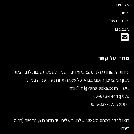
שטיחים
מפות
מיוחדים שלנו
מבצעים
שמרו על קשר
שירות הלקוחות שלנו מקצועי ואדיב, וישמח לספק תשובות לגבי האתר,
מגוון המוצרים, הזמנתכם או כל שאלה אחרת ע"י פנייה במייל.
קישור:
info@migvanalaska.com
טלפון: 02-673-1444
ווצאפ: 055-339-0255
בואו לבקר במחסן לוגיסטי שלנו: ירושלים - יד חרוצים 5, תלפיות (חניה
חינם)