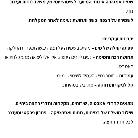
שטיח אמבטיה איכותי המיועד לשימוש יומיומי, משלב נוחות ועיצוב
נקי.
לשמירה על רצפה יבשה ותחושת נעימה לאחר המקלחת.
יתרונות עיקריים:
ספיגה יעילה של מים –
מסייע בשמירה על רצפה יבשה ומפחית החלקה.
תחושה רכה וחמימה –
נעים לדריכה יחפה, אידיאלי ליציאה מהמקלחת או
האמבט.
עמידות –
חומר גמיש העמיד לשימוש יומיומי.
קל לניקוי ותחזוקה –
מתייבש במהירות.
מתאים לחדרי אמבטיה, שירותים, מקלחות וחדרי רחצה ביתיים.
שילוב מושלם של בטיחות, נוחות ואסתטיקה – פתרון פרקטי ומעוצב
לכל חדר רחצה.