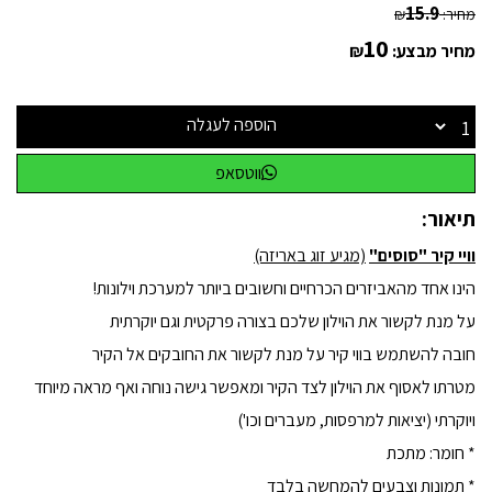
15.9
מחיר:
₪
10
מחיר מבצע:
₪
הוספה לעגלה
ווטסאפ
תיאור:
וויי קיר "סוסים"
(מגיע זוג באריזה)
הינו אחד מהאביזרים הכרחיים וחשובים ביותר למערכת וילונות!
על מנת לקשור את הוילון שלכם בצורה פרקטית וגם יוקרתית
חובה להשתמש בווי קיר על מנת לקשור את החובקים אל הקיר
מטרתו לאסוף את הוילון לצד הקיר ומאפשר גישה נוחה ואף מראה מיוחד
ויוקרתי (יציאות למרפסות, מעברים וכו')
* חומר: מתכת
* תמונות וצבעים להמחשה בלבד