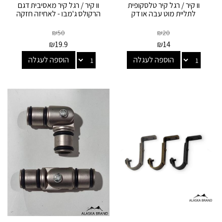
וו קיר / רגל קיר טלסקופית
וו קיר / רגל קיר מאסיבית דגם
לתליית מוט עבה או דק
הרקולס ג'מבו - לאחיזה חזקה
₪
50
₪
20
₪
19.9
₪
14
הוספה לעגלה
הוספה לעגלה