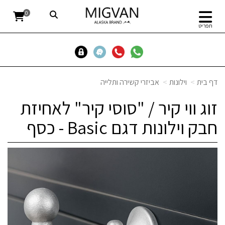
0
תפריט
דף בית
וילונות
אביזרי קשירה ותלייה
זוג ווי קיר / "סוסי קיר" לאחיזת
חבק וילונות דגם Basic - כסף