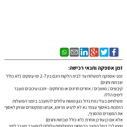
זמן אספקה ותנאי רכישה:
זמני אספקה למשלוח עד לבית הלקוח הינם בין 2-7 ימי עסקים. (לא כולל
שבתות וחגים)
קיבוצים / מושבים / אזורים חריגים או מרוחקים - יתכנו עיכובים מעבר
לימים הללו.
משלוחים בעלי נפח גדול כגון מוטות עלולים להתעכב בזמני המשלוח.
הזמנות באיסוף עצמי: נא לא להגיע מראש, אנחנו מתקשרים שניתן לאסוף
את המוצרים מהסניף,
אלא אם כן עודכן אחרת. (לא כולל שבתות וחגים)
שימו לב! בשל המצב הבטחוני המשלוחים עלולים להתעכב מעבר לימי