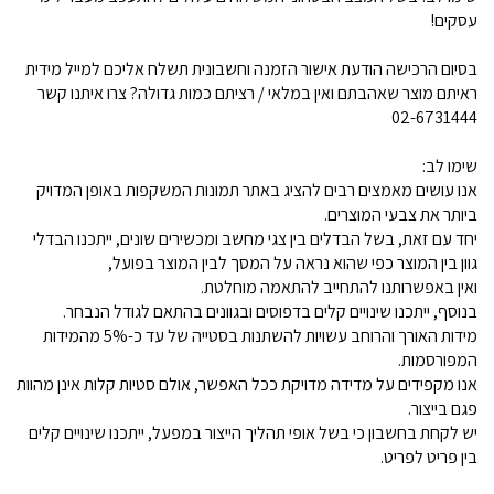
עסקים!
בסיום הרכישה הודעת אישור הזמנה וחשבונית תשלח אליכם למייל מידית
ראיתם מוצר שאהבתם ואין במלאי / רציתם כמות גדולה? צרו איתנו קשר
02-6731444
שימו לב:
אנו עושים מאמצים רבים להציג באתר תמונות המשקפות באופן המדויק
ביותר את צבעי המוצרים.
יחד עם זאת, בשל הבדלים בין צגי מחשב ומכשירים שונים, ייתכנו הבדלי
גוון בין המוצר כפי שהוא נראה על המסך לבין המוצר בפועל,
ואין באפשרותנו להתחייב להתאמה מוחלטת.
בנוסף, ייתכנו שינויים קלים בדפוסים ובגוונים בהתאם לגודל הנבחר.
מידות האורך והרוחב עשויות להשתנות בסטייה של עד כ-5% מהמידות
המפורסמות.
אנו מקפידים על מדידה מדויקת ככל האפשר, אולם סטיות קלות אינן מהוות
פגם בייצור.
יש לקחת בחשבון כי בשל אופי תהליך הייצור במפעל, ייתכנו שינויים קלים
בין פריט לפריט.