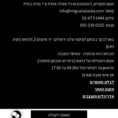
מגוון המוצרים, הזמנתכם או כל שאלה אחרת ע"י פנייה במייל.
קישור:
info@migvanalaska.com
טלפון: 02-673-1444
ווצאפ: 055-339-0255
בואו לבקר במחסן לוגיסטי שלנו: ירושלים - יד חרוצים 5, תלפיות (חניה
חינם)
הכניסה היא מהחניה - מאחורי המבנה
שעות הפעילות של החנות (בימי חג ושבתון משתנה):
מראשון עד חמישי החל מ09:30 עד 17:00
יום שישי ושבת סגורים
לבלוג מאמרים
תקנון האתר
אדריכלים ומעצבים