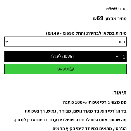
150
מחיר:
₪
69
מחיר מבצע:
₪
מידות במלאי לבחירה: (החל מ₪69 - ₪149)
הוספה לעגלה
ווטסאפ
תיאור:
סט מצעי ג'רסי איכותי 100% כותנה
בד הג'רסי הוא בד מאוד נושם, מבודד, גמיש, רך ואיכותי!
מה שהופך אותו היום לבחירה פופולרית עבור רבים כסדין למזרן.
הג'רסי, מתאים במיוחד לימי הקיץ החמים.