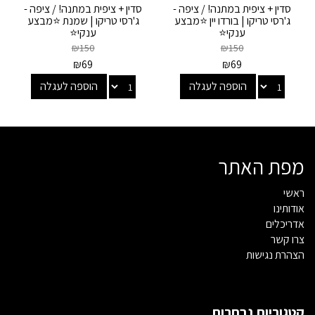
סדין + ציפית במתנה! / ציפה -
סדין + ציפית במתנה! / ציפה -
ג'רסי טריקו | בורדו יין ⭐מבצע
ג'רסי טריקו | שמנת ⭐מבצע
ענקי⭐
ענקי⭐
₪
150
₪
150
₪
69
₪
69
הוספה לעגלה
הוספה לעגלה
מפת האתר
ראשי
אודותינו
אדריכלים
צרו קשר
הצהרת נגישות
קטגוריות נבחרות