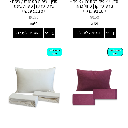
סדין + ציפית במתנה! / ציפה -
סדין + ציפית במתנה! / ציפה -
ג'רסי טריקו | כחול כהה
ג'רסי טריקו | פטרול ג'ינס
⭐מבצע ענקי⭐
⭐מבצע ענקי⭐
₪
150
₪
150
₪
69
₪
69
הוספה לעגלה
הוספה לעגלה