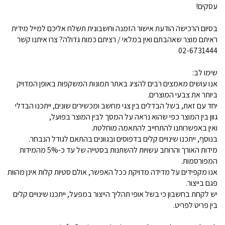
עסקים!
בסיום הרכישה הודעת אישור הזמנה וחשבונית תשלח אליכם למייל מידית
ראיתם מוצר שאהבתם ואין במלאי / רציתם כמות גדולה? צרו איתנו קשר
02-6731444
שימו לב:
אנו עושים מאמצים רבים להציג באתר תמונות המשקפות באופן המדויק
ביותר את צבעי המוצרים.
יחד עם זאת, בשל הבדלים בין צגי מחשב ומכשירים שונים, ייתכנו הבדלי
גוון בין המוצר כפי שהוא נראה על המסך לבין המוצר בפועל,
ואין באפשרותנו להתחייב להתאמה מוחלטת.
בנוסף, ייתכנו שינויים קלים בדפוסים ובגוונים בהתאם לגודל הנבחר.
מידות האורך והרוחב עשויות להשתנות בסטייה של עד כ-5% מהמידות
המפורסמות.
אנו מקפידים על מדידה מדויקת ככל האפשר, אולם סטיות קלות אינן מהוות
פגם בייצור.
יש לקחת בחשבון כי בשל אופי תהליך הייצור במפעל, ייתכנו שינויים קלים
בין פריט לפריט.