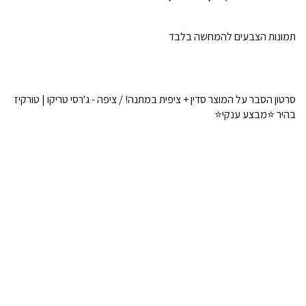
תמונות הצבעים להמחשה בלבד
סרטון הסבר על המוצר סדין + ציפית במתנה! / ציפה - ג'רסי טריקו | טורקיז
בהיר ⭐מבצע ענקי⭐