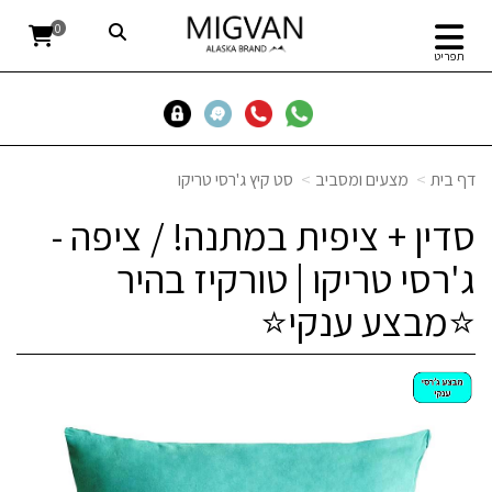
0
תפריט
דף בית
מצעים ומסביב
סט קיץ ג'רסי טריקו
סדין + ציפית במתנה! / ציפה -
ג'רסי טריקו | טורקיז בהיר
⭐מבצע ענקי⭐