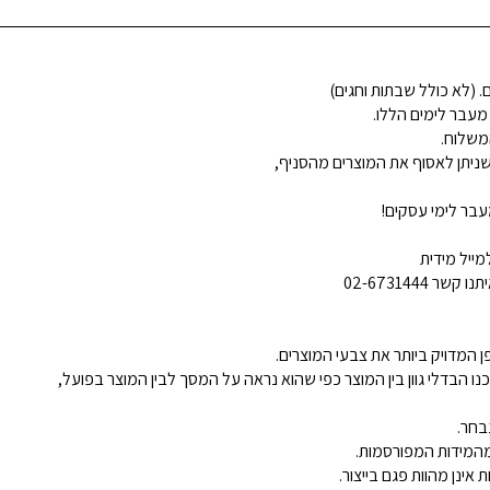
 מעבר לימים הללו.
משלוח.
ניתן לאסוף את המוצרים מהסניף,
בר לימי עסקים!
ייל מידית
02-6731444
 המדויק ביותר את צבעי המוצרים.
נו הבדלי גוון בין המוצר כפי שהוא נראה על המסך לבין המוצר בפועל,
בחר.
ינן מהוות פגם בייצור.