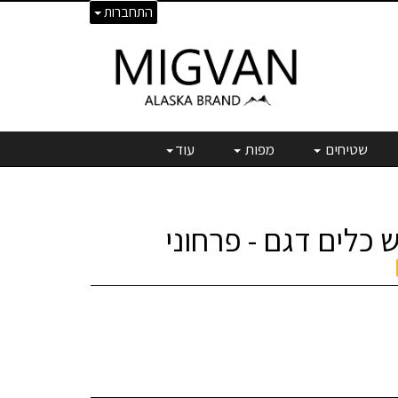
התחברות
שטיחים
מפות
עוד
 כלים דגם - פרחוני