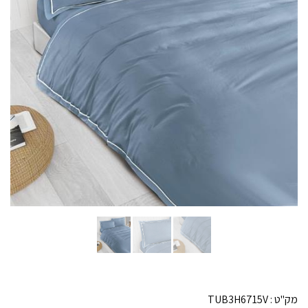
מק"ט :
TUB3H6715V