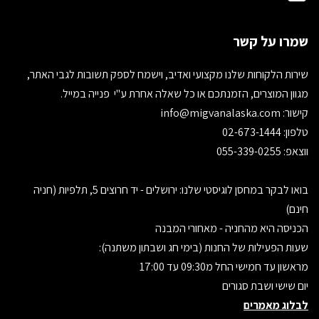
שמרו על קשר
שירות הלקוחות שלנו מקצועי ואדיב, וישמח לספק תשובות לגבי האתר,
מגוון המוצרים, הזמנתכם או כל שאלה אחרת ע"י פנייה במייל.
קישור:
info@migvanalaska.com
טלפון: 02-673-1444
ווצאפ: 055-339-0255
בואו לבקר במחסן לוגיסטי שלנו: ירושלים - יד חרוצים 5, תלפיות (חניה
חינם)
הכניסה היא מהחניה - מאחורי המבנה
שעות הפעילות של החנות (בימי חג ושבתון משתנה):
מראשון עד חמישי החל מ09:30 עד 17:00
יום שישי ושבת סגורים
לבלוג מאמרים