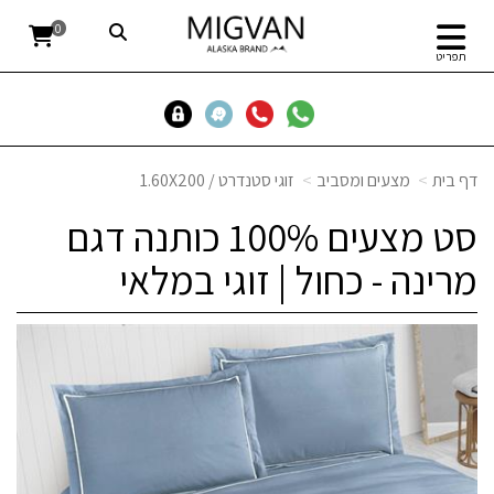
0
תפריט
דף בית
מצעים ומסביב
זוגי סטנדרט / 1.60X200
סט מצעים 100% כותנה דגם
מרינה - כחול | זוגי במלאי