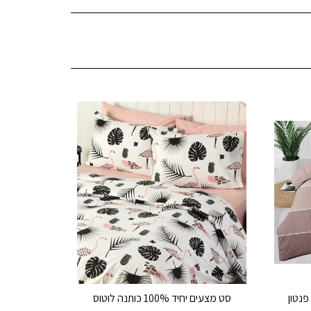
 פנטון
סט מצעים יחיד 100% כותנה לוטוס