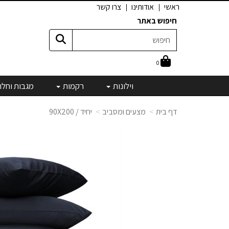
ראשי
אודותינו
צרו קשר
חיפוש באתר
0
וילונות
רקמות
מגבות וחלו
דף בית
מצעים ומסביב
יחיד / 90X200