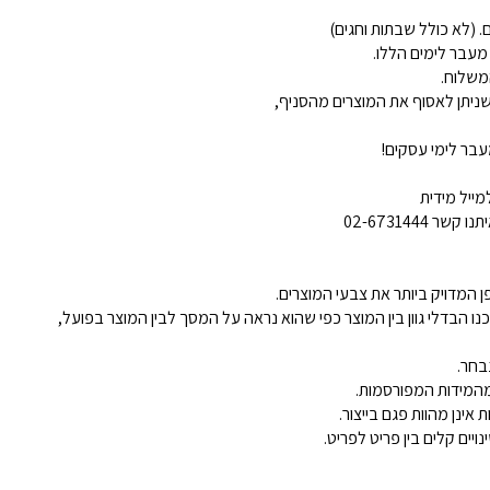
 מעבר לימים הללו.
משלוח.
ניתן לאסוף את המוצרים מהסניף,
בר לימי עסקים!
ייל מידית
02-6731444
 המדויק ביותר את צבעי המוצרים.
נו הבדלי גוון בין המוצר כפי שהוא נראה על המסך לבין המוצר בפועל,
בחר.
ינן מהוות פגם בייצור.
ויים קלים בין פריט לפריט.