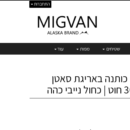
התחברות
שטיחים
מפות
עוד
מצעי 100% כותנה באריגת סאטן