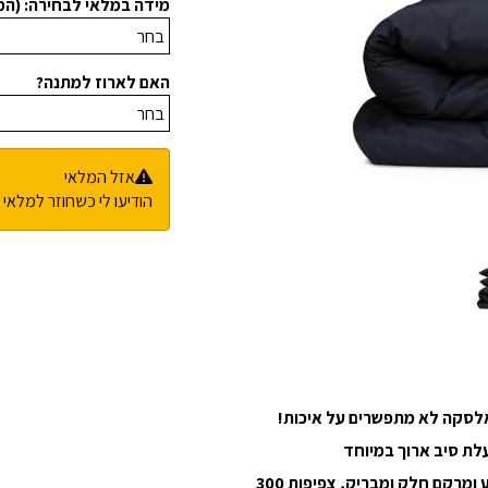
מידה במלאי לבחירה: (ה
האם לארוז למתנה?
אזל המלאי
הודיעו לי כשחוזר למלאי
 אלסקה לא מתפשרים על איכות!
מרקם חלק ומבריק, צפיפות 300