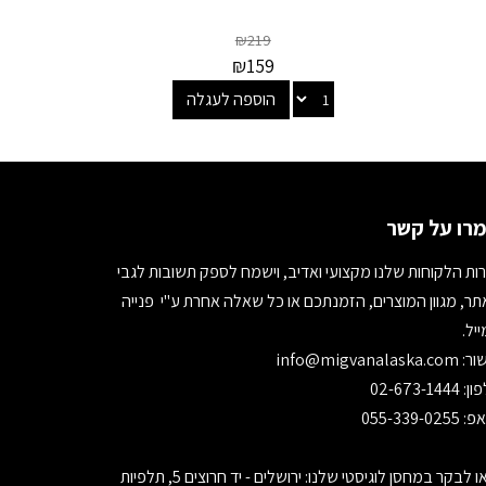
₪
219
₪
159
הוספה לעגלה
רו על קשר
ות הלקוחות שלנו מקצועי ואדיב, וישמח לספק תשובות לגבי
ר, מגוון המוצרים, הזמנתכם או כל שאלה אחרת ע"י פנייה
יל.
ור:
info@migvanalaska.com
02-673-1444
055-339-0255
בואו לבקר במחסן לוגיסטי שלנו: ירושלים - יד חרוצים 5, תלפיות