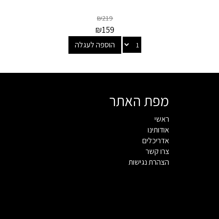
₪
219
₪
159
הוספה לעגלה
מפת האתר
ראשי
אודותינו
אדריכלים
צרו קשר
הצהרת נגישות