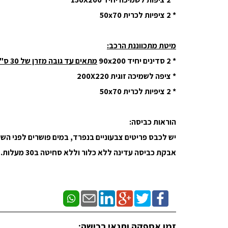
* 2 ציפיות לכרית 50x70
מיטת מתכווננת הרכב:
* 2 סדינים יחיד 90x200
מתאים עד גובה מזרן של 30 ס"מ
* ציפה לשמיכה זוגית 200X220
* 2 ציפיות לכרית 50x70
הוראות כביסה:
יש לכבס פריטים צבעוניים בנפרד, במים פושרים לפני השי
אבקת כביסה עדינה ללא כלור וללא סחיטה ב30 מעלות.
זמן אספקה ותנאי רכישה: