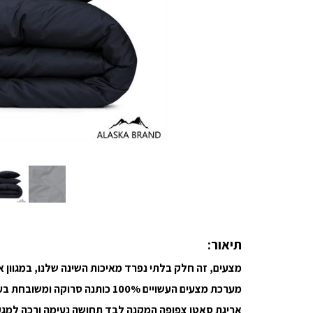
תיאור:
מצעים, זה חלק בלתי נפרד מאיכות השינה שלנו, במגוון
מערכת מצעים העשויים 100% כותנה סרוקה ומשובחת בעלת סיב ארוך במיוחד
אריגת סאטן צפופה המקנה לבד תחושה נעימה ורכה למגע ו