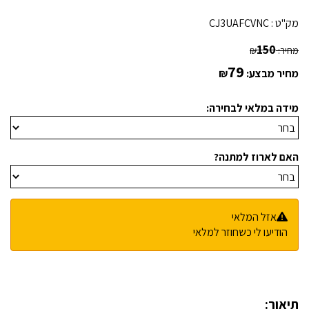
מק"ט :
CJ3UAFCVNC
150
מחיר:
₪
79
מחיר מבצע:
₪
מידה במלאי לבחירה:
האם לארוז למתנה?
אזל המלאי
הודיעו לי כשחוזר למלאי
תיאור: