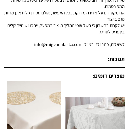
מידות האורך והרוחב עשויות להשתנות בסטייה של עד כ-5% מהמידות
המפורסמות.
אנו מקפידים על מדידה מדויקת ככל האפשר, אולם סטיות קלות אינן מהוות
פגם בייצור.
יש לקחת בחשבון כי בשל אופי תהליך הייצור במפעל, ייתכנו שינויים קלים
בין פריט לפריט.
לשאלות, כתבו לנו במייל: info@migvanalaska.com
תגובות:
מוצרים דומים: