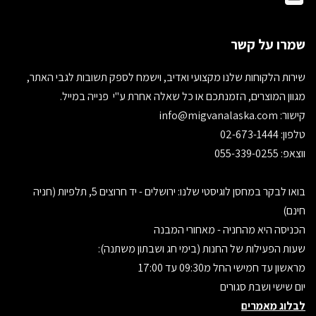
שמרו על קשר
שירות הלקוחות שלנו מקצועי ואדיב, וישמח לספק תשובות לגבי האתר,
מגוון המוצרים, הזמנתכם או כל שאלה אחרת ע"י פנייה במייל.
קישור:
info@migvanalaska.com
טלפון: 02-673-1444
ווצאפ: 055-339-0255
בואו לבקר במחסן לוגיסטי שלנו: ירושלים - יד חרוצים 5, תלפיות (חניה
חינם)
הכניסה היא מהחניה - מאחורי המבנה
שעות הפעילות של החנות (בימי חג ושבתון משתנה):
מראשון עד חמישי החל מ09:30 עד 17:00
יום שישי ושבת סגורים
לבלוג מאמרים