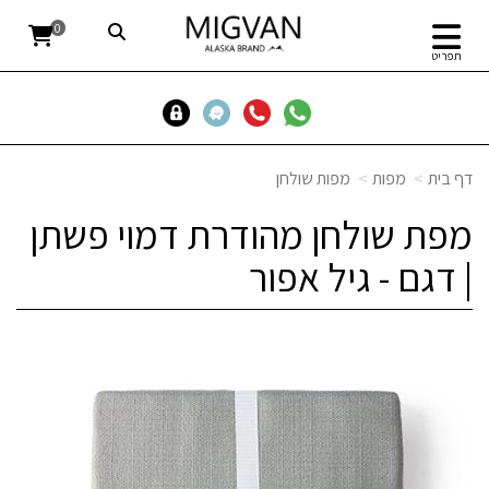
0
תפריט
דף בית
מפות
מפות שולחן
מפת שולחן מהודרת דמוי פשתן
| דגם - גיל אפור