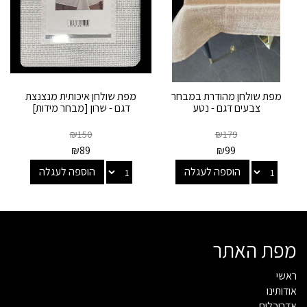
מפת שולחן מהודרת במבחר
מפת שולחן איכותית מנצנצת
צבעים דגם - נטע
דגם - שרון [מבחר מידות]
₪
150
₪
179
₪
89
₪
99
הוספה לעגלה
הוספה לעגלה
מפת האתר
ראשי
אודותינו
אדריכלים