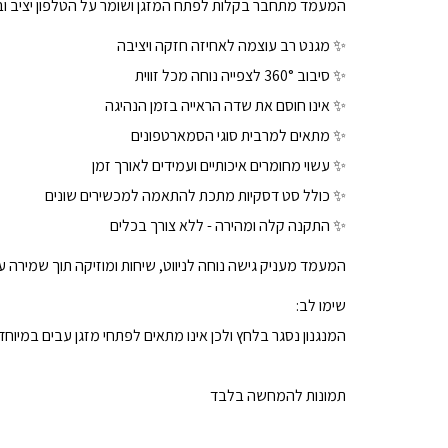
המעמד מתחבר בקלות לפתח המזגן ושומר על הטלפון יציב וב
✨ מגנט רב עוצמה לאחיזה חזקה ויציבה
✨ סיבוב 360° לצפייה נוחה מכל זווית
✨ אינו חוסם את שדה הראייה בזמן הנהיגה
✨ מתאים למרבית סוגי הסמארטפונים
✨ עשוי מחומרים איכותיים ועמידים לאורך זמן
✨ כולל סט דסקיות מתכת להתאמה למכשירים שונים
✨ התקנה קלה ומהירה - ללא צורך בכלים
המעמד מעניק גישה נוחה לניווט, שיחות ומוזיקה תוך שמירה ע
שימו לב:
המנגנון נסגר בלחץ ולכן אינו מתאים לפתחי מזגן עבים במיוחד.
תמונות להמחשה בלבד