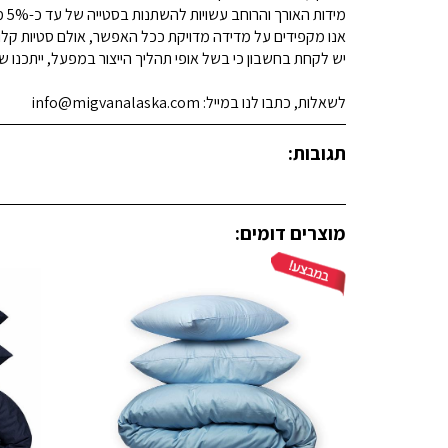
מידות האורך והרוחב עשויות להשתנות בסטייה של עד כ-5% מהמידות המפורסמות.
אנו מקפידים על מדידה מדויקת ככל האפשר, אולם סטיות קלות א
יש לקחת בחשבון כי בשל אופי תהליך הייצור במפעל, ייתכנו שינ
לשאלות, כתבו לנו במייל: info@migvanalaska.com
תגובות:
מוצרים דומים: