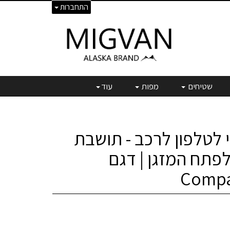
התחברות
שטיחים
מפות
עוד
לטלפון לרכב - תושבת
פתח המזגן | דגם