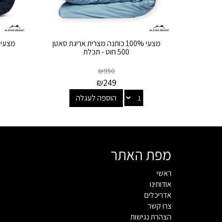
מצעי 100% כותנה מצרית אריגת סאטן
500 חוט - תכלת
₪
950
₪
249
הוספה לעגלה
מפת האתר
ראשי
אודותינו
אדריכלים
צרו קשר
הצהרת נגישות