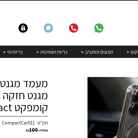
קים
מצעים ומסביב
כריות ושמיכות
כריות נוי
מעמד מגנטי 
מגנט חזקה ל
קומפקט Compact
מק"ט :
CompactCar511
100
מחיר:
₪