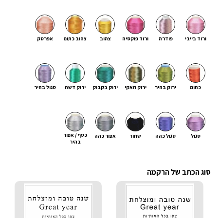
ורוד בייבי
פודרה
ורוד פוקסיה
צהוב
צהוב כתום
אפרסק
כתום
ירוק בהיר
ירוק חאקי
ירוק בקבוק
ירוק דשה
סגול בהיר
כסף / אפור
סגול
סגול כהה
שחור
אפור כהה
בהיר
סוג הכתב של הרקמה