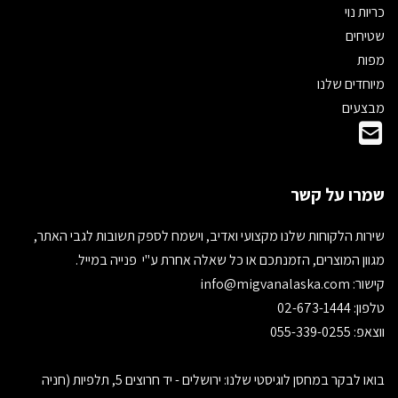
כריות נוי
שטיחים
מפות
מיוחדים שלנו
מבצעים
שמרו על קשר
שירות הלקוחות שלנו מקצועי ואדיב, וישמח לספק תשובות לגבי האתר,
מגוון המוצרים, הזמנתכם או כל שאלה אחרת ע"י פנייה במייל.
קישור:
info@migvanalaska.com
טלפון: 02-673-1444
ווצאפ: 055-339-0255
בואו לבקר במחסן לוגיסטי שלנו: ירושלים - יד חרוצים 5, תלפיות (חניה