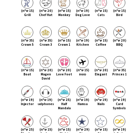
(15 ש"ח)
(15 ש"ח)
(19 ש"ח)
(15 ש"ח)
(20 ש"ח)
(15 ש"ח)
Grill
Chef Hat
Monkey
Dog Love
Cats
Bird
(20 ש"ח)
(15 ש"ח)
(19 ש"ח)
(15 ש"ח)
(35 ש"ח)
(35 ש"ח)
Crown 5
Crown 3
Crown 1
Kitchen
Coffee
BBQ
(35 ש"ח)
(20 ש"ח)
(15 ש"ח)
(20 ש"ח)
(20 ש"ח)
(15 ש"ח)
Princes 1
Elegant
מטוס
Love Foot
Magen
Boat
David
(19 ש"ח)
(19 ש"ח)
(19 ש"ח)
(25 ש"ח)
(19 ש"ח)
(19 ש"ח)
Injector
Headphones
Half
Hamsa
Nails
Card
Mandala
Symbols
(19 ש"ח)
(15 ש"ח)
(29 ש"ח)
(15 ש"ח)
(15 ש"ח)
(25 ש"ח)