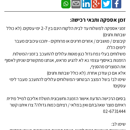
זמן אספקה ותנאי רכישה:
זמני אספקה למשלוח עד לבית הלקוח הינם בין 2-7 ימי עסקים. (לא כולל
שבתות וחגים)
קיבוצים / מושבים / אזורים חריגים או מרוחקים - יתכנו עיכובים מעבר
לימים הללו.
משלוחים בעלי נפח גדול כגון מוטות עלולים להתעכב בזמני המשלוח.
הזמנות באיסוף עצמי: נא לא להגיע מראש, אנחנו מתקשרים שניתן לאסוף
את המוצרים מהסניף,
אלא אם כן עודכן אחרת. (לא כולל שבתות וחגים)
שימו לב! בשל המצב הבטחוני המשלוחים עלולים להתעכב מעבר לימי
עסקים!
בסיום הרכישה הודעת אישור הזמנה וחשבונית תשלח אליכם למייל מידית
ראיתם מוצר שאהבתם ואין במלאי / רציתם כמות גדולה? צרו איתנו קשר
02-6731444
שימו לב: