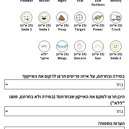
Plumber
Anchor
Night
Star
Star
Infinity
Outlines
(15 ש"ח)
(25 ש"ח)
(15 ש"ח)
(25 ש"ח)
(25 ש"ח)
(25 ש"ח)
Smile 2
Smile 1
Poop
Target
Power
Truck
(25 ש"ח)
(15 ש"ח)
(19 ש"ח)
(15 ש"ח)
*ללא
Smile 3
Sun
Unicorn
Wings
אייקון*
במידה ובחרתם, על איזה פריטים תרצו לרקום את האייקון?
היכן תרצו למקם את האייקון שבחרתם? (במידה ולא בחרתם, סמנו
"ללא")
הערות נוספות?