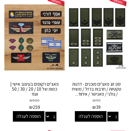
סט זוג פאצ'ים מוכנים - דרגות
פאצ'ים רקומים בעיצוב אישי |
טקטיות / חרבות ברזל / משיח
כמות של 10 / 20 / 30 / 50
/ גולני / פאנישר / איחוד...
ועוד
₪
500
₪
99
₪
259
₪
39
הוספה לעגלה
הוספה לעגלה