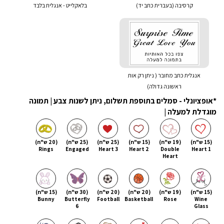
קרסיבה (בעברית כתב יד)
בלאקלייט - אנגלית בלבד
אנגלית כתב מחובר ( ניתן רק אות
ראשונה גדולה)
*אופציונלי - סמלים בתוספת תשלום, ניתן לשנות צבע | תמונה
מוגדלת למעלה |
(15 ש"ח)
(19 ש"ח)
(15 ש"ח)
(25 ש"ח)
(25 ש"ח)
(20 ש"ח)
Rings
Engaged
Heart 3
Heart 2
Double
Heart 1
Heart
(15 ש"ח)
(19 ש"ח)
(20 ש"ח)
(20 ש"ח)
(30 ש"ח)
(15 ש"ח)
Bunny
Butterfly
Football
Basketball
Rose
Wine
6
Glass