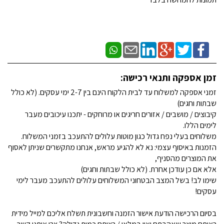
זמן אספקה ותנאי רכישה:
זמני אספקה למשלוח עד לבית הלקוח הינם בין 2-7 ימי עסקים. (לא כולל
שבתות וחגים)
קיבוצים / מושבים / אזורים חריגים או מרוחקים - יתכנו עיכובים מעבר
לימים הללו.
משלוחים בעלי נפח גדול כגון מוטות עלולים להתעכב בזמני המשלוח.
הזמנות באיסוף עצמי: נא לא להגיע מראש, אנחנו מתקשרים שניתן לאסוף
את המוצרים מהסניף,
אלא אם כן עודכן אחרת. (לא כולל שבתות וחגים)
שימו לב! בשל המצב הבטחוני המשלוחים עלולים להתעכב מעבר לימי
עסקים!
בסיום הרכישה הודעת אישור הזמנה וחשבונית תשלח אליכם למייל מידית