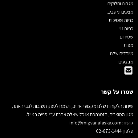
מגבות וחלוקים
מצעים ומסביב
כריות ושמיכות
כריות נוי
שטיחים
מפות
מיוחדים שלנו
מבצעים
שמרו על קשר
שירות הלקוחות שלנו מקצועי ואדיב, וישמח לספק תשובות לגבי האתר,
מגוון המוצרים, הזמנתכם או כל שאלה אחרת ע"י פנייה במייל.
קישור:
info@migvanalaska.com
טלפון: 02-673-1444