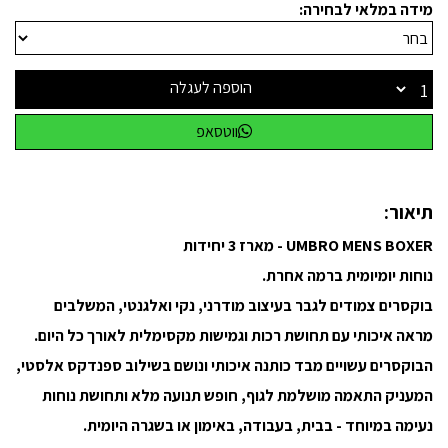
מידה במלאי לבחירה:
הוספה לעגלה
ווטסאפ
תיאור:
UMBRO MENS BOXER - מארז 3 יחידות
נוחות יומיומית ברמה אחרת.
בוקסרים צמודים לגבר בעיצוב מודרני, נקי ואלגנטי, המשלבים
מראה איכותי עם תחושת רכות וגמישות מקסימלית לאורך כל היום.
הבוקסרים עשויים מבד כותנה איכותי ונושם בשילוב ספנדקס אלסטי,
המעניק התאמה מושלמת לגוף, חופש תנועה מלא ותחושת נוחות
נעימה במיוחד - בבית, בעבודה, באימון או בשגרה היומית.