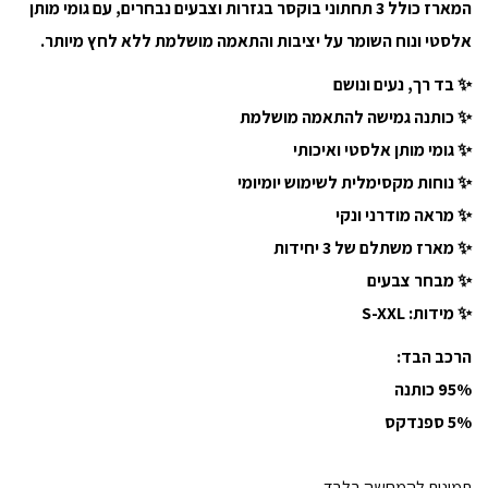
המארז כולל 3 תחתוני בוקסר בגזרות וצבעים נבחרים, עם גומי מותן
אלסטי ונוח השומר על יציבות והתאמה מושלמת ללא לחץ מיותר.
✨ בד רך, נעים ונושם
✨ כותנה גמישה להתאמה מושלמת
✨ גומי מותן אלסטי ואיכותי
✨ נוחות מקסימלית לשימוש יומיומי
✨ מראה מודרני ונקי
✨ מארז משתלם של 3 יחידות
✨ מבחר צבעים
✨ מידות: S-XXL
הרכב הבד:
95% כותנה
5% ספנדקס
תמונות להמחשה בלבד