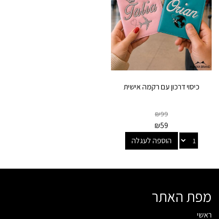
כיסוי דרכון עם רקמה אישית
₪
99
₪
59
הוספה לעגלה
מפת האתר
ראשי