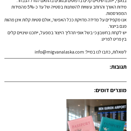
בנוסף, ייתכנו שינויים קלים בדפוסים ובגוונים בהתאם לגודל הנבחר.
מידות האורך והרוחב עשויות להשתנות בסטייה של עד כ-5% מהמידות
המפורסמות.
אנו מקפידים על מדידה מדויקת ככל האפשר, אולם סטיות קלות אינן מהוות
פגם בייצור.
יש לקחת בחשבון כי בשל אופי תהליך הייצור במפעל, ייתכנו שינויים קלים
בין פריט לפריט.
לשאלות, כתבו לנו במייל: info@migvanalaska.com
תגובות:
מוצרים דומים: