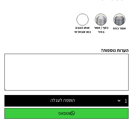
כסף / אפור
אותו הצבע
אפור כהה
בהיר
כמו שבחרתי
הערות נוספות?
הוספה לעגלה
ווטסאפ