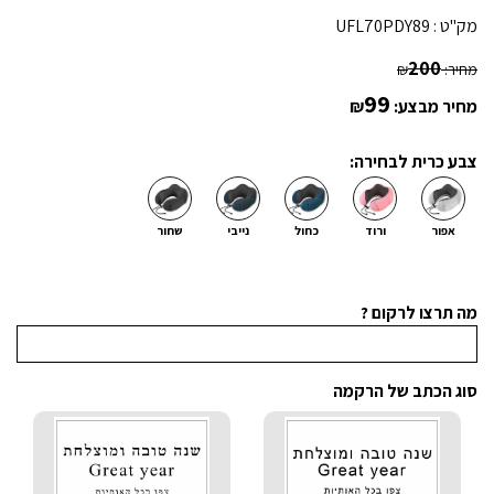
מק"ט :
UFL70PDY89
200
מחיר:
₪
99
מחיר מבצע:
₪
צבע כרית לבחירה:
אפור
ורוד
כחול
נייבי
שחור
מה תרצו לרקום ?
סוג הכתב של הרקמה