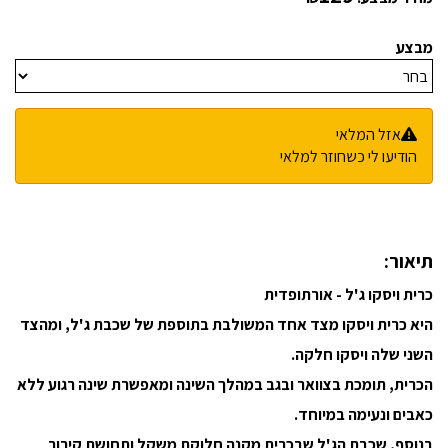
מבצע
אזל המלאי
הודיעו לי כשחוזר למלאי
תיאור:
כרית ויסקו ג'ל - אורתופדית
היא כרית ויסקו מצד אחד המשולבת בתוספת של שכבת ג'ל, ומהצד
השני שלה ויסקו חלקה.
הכרית, תומכת בצוואר ובגב במהלך השינה ומאפשרת שינה רגוע ללא
כאבים ונעימה במיוחד.
בנוסף, שכבת הג'ל שבכרית מקנה חלוקת משקל ותחושת קירור