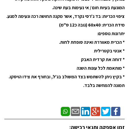
המונעת בעיות חום / אי נעימות בעת שינה.
ציפוי הכריות: בד ג'רסי גקרד, אשר מקנה תחושה רכה ונעימה למגע.
מידת הכרית: 60x40 (גובה כ12 ס"מ)
יתרונות נוספים:
* הכרית מאווררת ואינה סופחת לחות.
* אנטי בקטרילית
* דוחה את קרדית האבק
* מותאמת לכל עונות השנה
* בקיץ ניתן להשתמש בצד המשולב בג'ל, ובחורף את צידו הויסקו.
תמונה להמחשה בלבד.
זמן אספקה ותנאי רכישה: