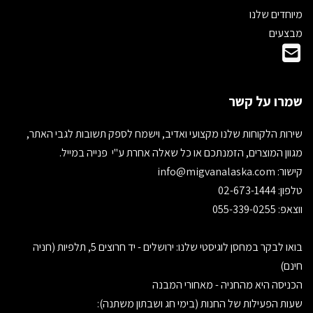
מיוחדים שלנו
מבצעים
שמרו על קשר
שירות הלקוחות שלנו מקצועי ואדיב, וישמח לספק תשובות לגבי האתר,
מגוון המוצרים, הזמנתכם או כל שאלה אחרת ע"י פנייה במייל.
קישור:
info@migvanalaska.com
טלפון: 02-673-1444
ווצאפ: 055-339-0255
בואו לבקר במחסן לוגיסטי שלנו: ירושלים - יד חרוצים 5, תלפיות (חניה
חינם)
הכניסה היא מהחניה - מאחורי המבנה
שעות הפעילות של החנות (בימי חג ושבתון משתנה):