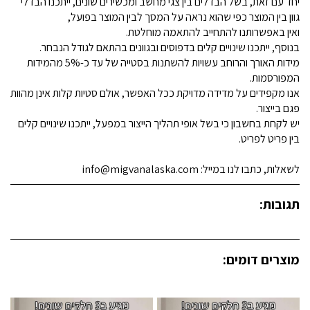
יחד עם זאת, בשל הבדלים בין צגי מחשב ומכשירים שונים, ייתכנו הבדלי
גוון בין המוצר כפי שהוא נראה על המסך לבין המוצר בפועל,
ואין באפשרותנו להתחייב להתאמה מוחלטת.
בנוסף, ייתכנו שינויים קלים בדפוסים ובגוונים בהתאם לגודל הנבחר.
מידות האורך והרוחב עשויות להשתנות בסטייה של עד כ-5% מהמידות
המפורסמות.
אנו מקפידים על מדידה מדויקת ככל האפשר, אולם סטיות קלות אינן מהוות
פגם בייצור.
יש לקחת בחשבון כי בשל אופי תהליך הייצור במפעל, ייתכנו שינויים קלים
בין פריט לפריט.
לשאלות, כתבו לנו במייל: info@migvanalaska.com
תגובות:
מוצרים דומים: