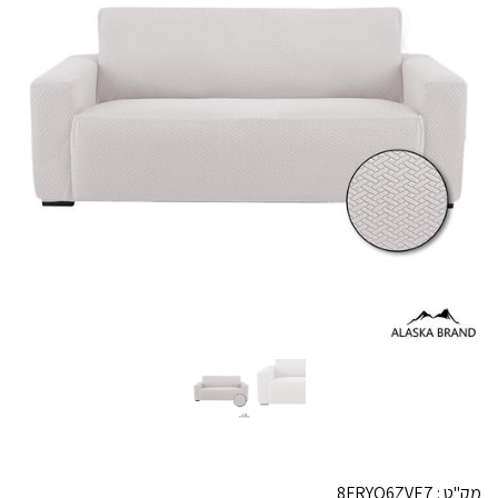
מק"ט :
8FRYQ6ZVE7