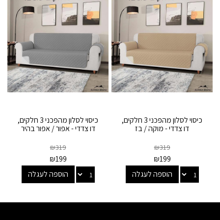
כיסוי לסלון מהפכני 3 חלקים,
כיסוי לסלון מהפכני 3 חלקים,
דו צדדי - מוקה / בז
דו צדדי - אפור / אפור בהיר
₪
319
₪
319
₪
199
₪
199
הוספה לעגלה
הוספה לעגלה