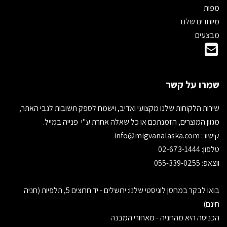
מפות
מיוחדים שלנו
מבצעים
שמרו על קשר
שירות הלקוחות שלנו מקצועי ואדיב, וישמח לספק תשובות לגבי האתר,
מגוון המוצרים, הזמנתכם או כל שאלה אחרת ע"י פנייה במייל.
קישור:
info@migvanalaska.com
טלפון: 02-673-1444
ווצאפ: 055-339-0255
בואו לבקר במחסן לוגיסטי שלנו: ירושלים - יד חרוצים 5, תלפיות (חניה
חינם)
הכניסה היא מהחניה - מאחורי המבנה