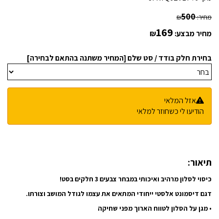
500
מחיר:
₪
169
מחיר מבצע:
₪
בחירת חלק בודד / סט שלם [המחיר משתנה בהתאם לבחירה]
אזל המלאי
הודיעו לי כשחוזר למלאי
תיאור:
כיסוי לסלון מרהיב ואיכותי במבחר צבעים 3 חלקים בסט!
דגם דיסמונט אלסטי ייחודי המתאים את עצמו לגודל המושב וצורתו.
•
מגן על הסלון לטווח הארוך מפני שחיקה