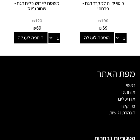
כיסוי ידיות למקרר דגם -
משטח לייבוש כלים דגם -
פרחוני
שחור ג'ינס
₪
120
₪
100
₪
69
₪
59
הוספה לעגלה
הוספה לעגלה
מפת האתר
ראשי
אודותינו
אדריכלים
צרו קשר
הצהרת נגישות
קטגוריות נבחרות