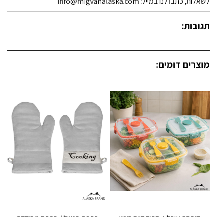
לשאלות, כתבו לנו במייל: info@migvanalaska.com
תגובות:
מוצרים דומים: