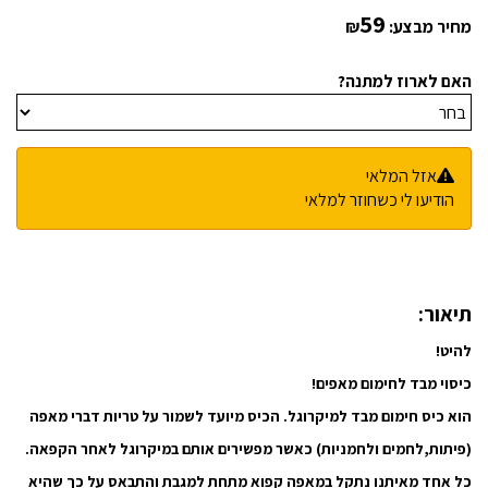
59
מחיר מבצע:
₪
האם לארוז למתנה?
אזל המלאי
הודיעו לי כשחוזר למלאי
תיאור:
להיט!
כיסוי מבד לחימום מאפים!
הוא כיס חימום מבד למיקרוגל. הכיס מיועד לשמור על טריות דברי מאפה
(פיתות,לחמים ולחמניות) כאשר מפשירים אותם במיקרוגל לאחר הקפאה.
כל אחד מאיתנו נתקל במאפה קפוא מתחת למגבת והתבאס על כך שהיא