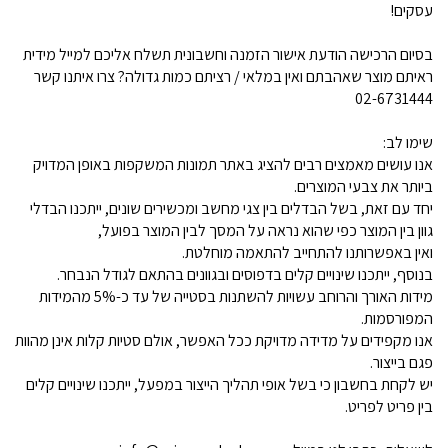
עסקים!
בסיום הרכישה הודעת אישור הזמנה וחשבונית תשלח אליכם למייל מידית
ראיתם מוצר שאהבתם ואין במלאי / רציתם כמות גדולה? צרו איתנו קשר
02-6731444
שימו לב:
אנו עושים מאמצים רבים להציג באתר תמונות המשקפות באופן המדויק
ביותר את צבעי המוצרים.
יחד עם זאת, בשל הבדלים בין צגי מחשב ומכשירים שונים, ייתכנו הבדלי
גוון בין המוצר כפי שהוא נראה על המסך לבין המוצר בפועל,
ואין באפשרותנו להתחייב להתאמה מוחלטת.
בנוסף, ייתכנו שינויים קלים בדפוסים ובגוונים בהתאם לגודל הנבחר.
מידות האורך והרוחב עשויות להשתנות בסטייה של עד כ-5% מהמידות
המפורסמות.
אנו מקפידים על מדידה מדויקת ככל האפשר, אולם סטיות קלות אינן מהוות
פגם בייצור.
יש לקחת בחשבון כי בשל אופי תהליך הייצור במפעל, ייתכנו שינויים קלים
בין פריט לפריט.