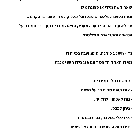
יצאה קשה מידי או ספוגה מים
ובטח בטעם הפלסטי שהמקרוגל מעניק למזון שעבר בו הקרנה.
אך לא עוד! הכיסוי העבה מעניק ספיגה מירבית תוך כדי שמירה על
המאפה והתוצאה? מושלמת!
בד
- 100% כותנה, סופג ועבה במיוחד!
בצידו האחד הדפס דוגמא ובצידו השני מגבת.
- ספיגת נוזלים מירבית.
- אינו תופס מקום רב על השיש.
- נוח לאכסון ולתלייה.
- ניתן לכבס.
- אידיאלי במטבח, בבית ובמשרד.
- אינו מעלה עובש וריחות לא נעימים.