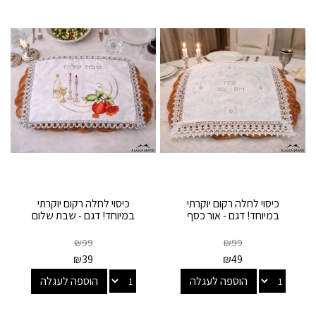
כיסוי לחלה רקום יוקרתי
כיסוי לחלה רקום יוקרתי
במיוחד! דגם - אור כסף
במיוחד! דגם - שבת שלום
₪
99
₪
99
₪
39
₪
49
הוספה לעגלה
הוספה לעגלה