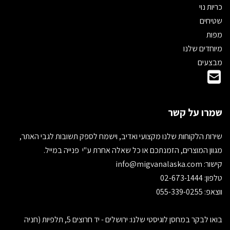
כריות נוי
שטיחים
מפות
מיוחדים שלנו
מבצעים
שמרו על קשר
שירות הלקוחות שלנו מקצועי ואדיב, וישמח לספק תשובות לגבי האתר,
מגוון המוצרים, הזמנתכם או כל שאלה אחרת ע"י פנייה במייל.
קישור:
info@migvanalaska.com
טלפון: 02-673-1444
ווצאפ: 055-339-0255
בואו לבקר במחסן לוגיסטי שלנו: ירושלים - יד חרוצים 5, תלפיות (חניה