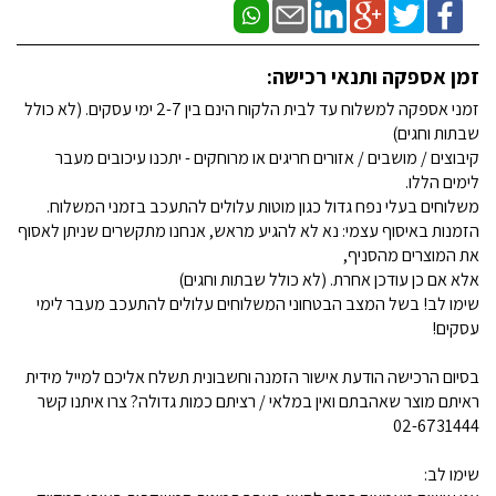
זמן אספקה ותנאי רכישה:
זמני אספקה למשלוח עד לבית הלקוח הינם בין 2-7 ימי עסקים. (לא כולל
שבתות וחגים)
קיבוצים / מושבים / אזורים חריגים או מרוחקים - יתכנו עיכובים מעבר
לימים הללו.
משלוחים בעלי נפח גדול כגון מוטות עלולים להתעכב בזמני המשלוח.
הזמנות באיסוף עצמי: נא לא להגיע מראש, אנחנו מתקשרים שניתן לאסוף
את המוצרים מהסניף,
אלא אם כן עודכן אחרת. (לא כולל שבתות וחגים)
שימו לב! בשל המצב הבטחוני המשלוחים עלולים להתעכב מעבר לימי
עסקים!
בסיום הרכישה הודעת אישור הזמנה וחשבונית תשלח אליכם למייל מידית
ראיתם מוצר שאהבתם ואין במלאי / רציתם כמות גדולה? צרו איתנו קשר
02-6731444
שימו לב: