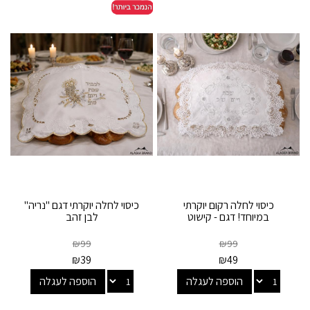
כיסוי לחלה רקום יוקרתי
כיסוי לחלה יוקרתי דגם "נריה"
במיוחד! דגם - קישוט
לבן זהב
₪
99
₪
99
₪
39
₪
49
הוספה לעגלה
הוספה לעגלה