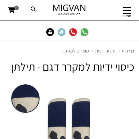
0
תפריט
דף בית
עיצוב הבית
מוצרים למטבח
כיסוי ידיות למקרר דגם - תילתן