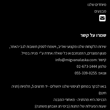
מיוחדים שלנו
מבצעים
שמרו על קשר
שירות הלקוחות שלנו מקצועי ואדיב, וישמח לספק תשובות לגבי האתר,
מגוון המוצרים, הזמנתכם או כל שאלה אחרת ע"י פנייה במייל.
קישור:
info@migvanalaska.com
טלפון: 02-673-1444
ווצאפ: 055-339-0255
בואו לבקר במחסן לוגיסטי שלנו: ירושלים - יד חרוצים 5, תלפיות (חניה
חינם)
הכניסה היא מהחניה - מאחורי המבנה
שעות הפעילות של החנות (בימי חג ושבתון משתנה):