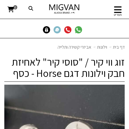
0
תפריט
דף בית
וילונות
אביזרי קשירה ותלייה
זוג ווי קיר / "סוסי קיר" לאחיזת
חבק וילונות דגם Horse - כסף