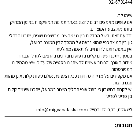
02-6731444
שימו לב:
אנו עושים מאמצים רבים להציג באתר תמונות המשקפות באופן המדויק
ביותר את צבעי המוצרים.
יחד עם זאת, בשל הבדלים בין צגי מחשב ומכשירים שונים, ייתכנו הבדלי
גוון בין המוצר כפי שהוא נראה על המסך לבין המוצר בפועל,
ואין באפשרותנו להתחייב להתאמה מוחלטת.
בנוסף, ייתכנו שינויים קלים בדפוסים ובגוונים בהתאם לגודל הנבחר.
מידות האורך והרוחב עשויות להשתנות בסטייה של עד כ-5% מהמידות
המפורסמות.
אנו מקפידים על מדידה מדויקת ככל האפשר, אולם סטיות קלות אינן מהוות
פגם בייצור.
יש לקחת בחשבון כי בשל אופי תהליך הייצור במפעל, ייתכנו שינויים קלים
בין פריט לפריט.
לשאלות, כתבו לנו במייל: info@migvanalaska.com
תגובות: