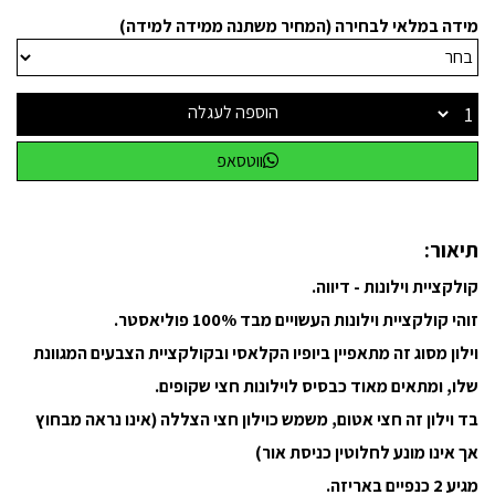
מידה במלאי לבחירה (המחיר משתנה ממידה למידה)
הוספה לעגלה
ווטסאפ
תיאור:
קולקציית וילונות - דיווה.
זוהי קולקציית וילונות העשויים מבד 100% פוליאסטר.
וילון מסוג זה מתאפיין ביופיו הקלאסי ובקולקציית הצבעים המגוונת
שלו, ומתאים מאוד כבסיס לוילונות חצי שקופים.
בד וילון זה חצי אטום, משמש כוילון חצי הצללה (אינו נראה מבחוץ
אך אינו מונע לחלוטין כניסת אור)
מגיע 2 כנפיים באריזה.