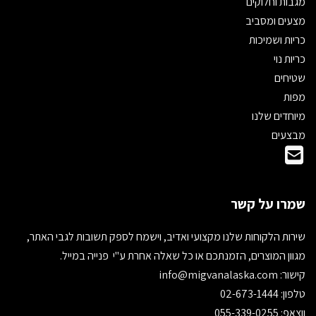
מגבות וחלוקים
מצעים ומסביב
כריות ושמיכות
כריות נוי
שטיחים
מפות
מיוחדים שלנו
מבצעים
שמרו על קשר
שירות הלקוחות שלנו מקצועי ואדיב, וישמח לספק תשובות לגבי האתר,
מגוון המוצרים, הזמנתכם או כל שאלה אחרת ע"י פנייה במייל.
קישור:
info@migvanalaska.com
טלפון: 02-673-1444
ווצאפ: 055-339-0255