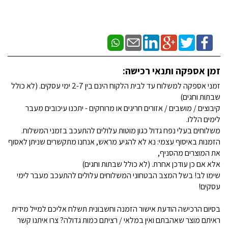
זמן אספקה ותנאי רכישה:
זמני אספקה למשלוח עד לבית הלקוח הינם בין 2-7 ימי עסקים. (לא כולל
שבתות וחגים)
קיבוצים / מושבים / אזורים חריגים או מרוחקים - יתכנו עיכובים מעבר
לימים הללו.
משלוחים בעלי נפח גדול כגון מוטות עלולים להתעכב בזמני המשלוח.
הזמנות באיסוף עצמי: נא לא להגיע מראש, אנחנו מתקשרים שניתן לאסוף
את המוצרים מהסניף,
אלא אם כן עודכן אחרת. (לא כולל שבתות וחגים)
שימו לב! בשל המצב הבטחוני המשלוחים עלולים להתעכב מעבר לימי
עסקים!
בסיום הרכישה הודעת אישור הזמנה וחשבונית תשלח אליכם למייל מידית
ראיתם מוצר שאהבתם ואין במלאי / רציתם כמות גדולה? צרו איתנו קשר