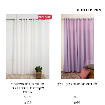
מוצרים דומים:
וילון דיווה חצי אטום צבע - לילך
וילון איכותי דמוי פשתן חצי
שקוף דגם - טוהר \ דליה
אופוויט
₪
170
₪
200
₪
119
₪
99