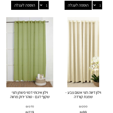
הוספה לעגלה
הוספה לעגלה
וילון דיווה חצי אטום צבע -
וילון איכותי דמוי פשתן חצי
שמנת קורדה
שקוף דגם - טוהר ירוק מרווה
₪
170
₪
200
₪
119
₪
99