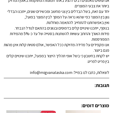
אנו עושים מאמצים רבים להציג באתר תמונות המשקפות באופן המדויק
ביותר את צבעי המוצרים.
יחד עם זאת, בשל הבדלים בין צגי מחשב ומכשירים שונים, ייתכנו הבדלי
גוון בין המוצר כפי שהוא נראה על המסך לבין המוצר בפועל,
ואין באפשרותנו להתחייב להתאמה מוחלטת.
בנוסף, ייתכנו שינויים קלים בדפוסים ובגוונים בהתאם לגודל הנבחר.
מידות האורך והרוחב עשויות להשתנות בסטייה של עד כ-5% מהמידות
המפורסמות.
אנו מקפידים על מדידה מדויקת ככל האפשר, אולם סטיות קלות אינן מהוות
פגם בייצור.
יש לקחת בחשבון כי בשל אופי תהליך הייצור במפעל, ייתכנו שינויים קלים
בין פריט לפריט.
לשאלות, כתבו לנו במייל: info@migvanalaska.com
תגובות:
מוצרים דומים: