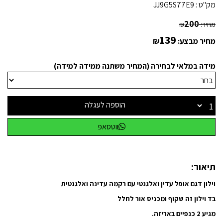
מק"ט :
JJ9G5S77E9
200
מחיר:
₪
139
מחיר מבצע:
₪
מידה במלאי לבחירה (המחיר משתנה ממידה למידה)
הוספה לעגלה
ווטסאפ
תיאור:
וילון דגם אופל עדין ואלגנטי עם רקמה עדינה ואלגנטית
בד וילון זה שקוף ומכניס אור לחלל
מגיע 2 כנפיים באריזה.