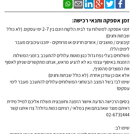
זמן אספקה ותנאי רכישה:
זמני אספקה למשלוח עד לבית הלקוח הינם בין 2-7 ימי עסקים. (לא כולל
שבתות וחגים)
קיבוצים / מושבים / אזורים חריגים או מרוחקים - יתכנו עיכובים מעבר
לימים הללו.
משלוחים בעלי נפח גדול כגון מוטות עלולים להתעכב בזמני המשלוח.
הזמנות באיסוף עצמי: נא לא להגיע מראש, אנחנו מתקשרים שניתן לאסוף
את המוצרים מהסניף,
אלא אם כן עודכן אחרת. (לא כולל שבתות וחגים)
שימו לב! בשל המצב הבטחוני המשלוחים עלולים להתעכב מעבר לימי
עסקים!
בסיום הרכישה הודעת אישור הזמנה וחשבונית תשלח אליכם למייל מידית
ראיתם מוצר שאהבתם ואין במלאי / רציתם כמות גדולה? צרו איתנו קשר
02-6731444
שימו לב: