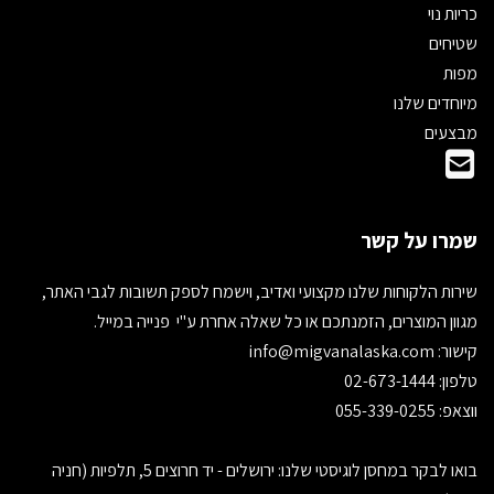
כריות נוי
שטיחים
מפות
מיוחדים שלנו
מבצעים
שמרו על קשר
שירות הלקוחות שלנו מקצועי ואדיב, וישמח לספק תשובות לגבי האתר,
מגוון המוצרים, הזמנתכם או כל שאלה אחרת ע"י פנייה במייל.
קישור:
info@migvanalaska.com
טלפון: 02-673-1444
ווצאפ: 055-339-0255
בואו לבקר במחסן לוגיסטי שלנו: ירושלים - יד חרוצים 5, תלפיות (חניה