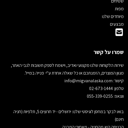
שטיחים
מפות
מיוחדים שלנו
מבצעים
שמרו על קשר
שירות הלקוחות שלנו מקצועי ואדיב, וישמח לספק תשובות לגבי האתר,
מגוון המוצרים, הזמנתכם או כל שאלה אחרת ע"י פנייה במייל.
קישור:
info@migvanalaska.com
טלפון: 02-673-1444
ווצאפ: 055-339-0255
בואו לבקר במחסן לוגיסטי שלנו: ירושלים - יד חרוצים 5, תלפיות (חניה
חינם)
הכניסה היא מהחניה - מאחורי המבנה