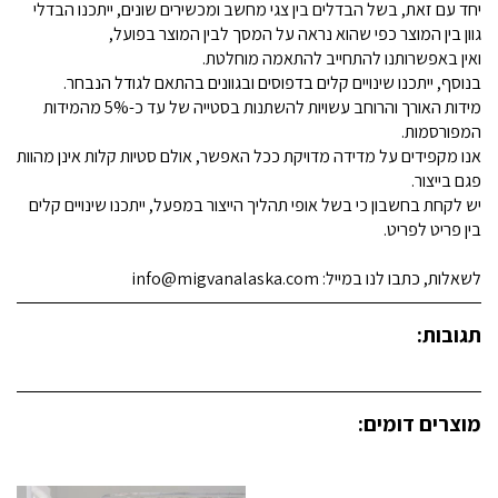
יחד עם זאת, בשל הבדלים בין צגי מחשב ומכשירים שונים, ייתכנו הבדלי
גוון בין המוצר כפי שהוא נראה על המסך לבין המוצר בפועל,
ואין באפשרותנו להתחייב להתאמה מוחלטת.
בנוסף, ייתכנו שינויים קלים בדפוסים ובגוונים בהתאם לגודל הנבחר.
מידות האורך והרוחב עשויות להשתנות בסטייה של עד כ-5% מהמידות
המפורסמות.
אנו מקפידים על מדידה מדויקת ככל האפשר, אולם סטיות קלות אינן מהוות
פגם בייצור.
יש לקחת בחשבון כי בשל אופי תהליך הייצור במפעל, ייתכנו שינויים קלים
בין פריט לפריט.
לשאלות, כתבו לנו במייל: info@migvanalaska.com
תגובות:
מוצרים דומים: