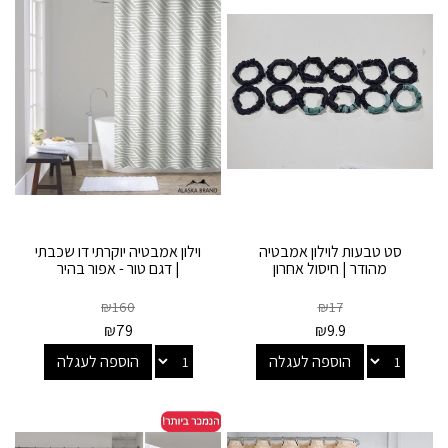
סט טבעות לוילון אמבטיה
וילון אמבטיה יוקרתי דו שכבתי
מהודר | חיסול אחרון
| דגם טור - אפור בהיר
₪
160
₪
17
₪
79
₪
9.9
הוספה לעגלה
הוספה לעגלה