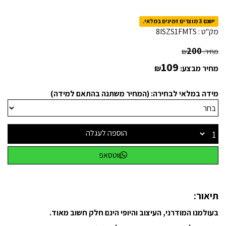
ישנם 3 מוצרים זמינים במלאי.
מק"ט :
8ISZS1FMTS
200
מחיר:
₪
109
מחיר מבצע:
₪
מידה במלאי לבחירה: (המחיר משתנה בהתאם למידה)
הוספה לעגלה
ווטסאפ
תיאור:
בעולמנו המודרני, העיצוב והיופי הינם חלק חשוב מאוד.