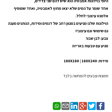
היופי בוילונות אמבטיה הוא שיש להם שני צדדים,
אחד שומר על המים שלא יצאו מחוץ לאמבטיה, ואחד שמוסיף
אלמנט עיצובי לחלל.
הוילונות שלנו מגיעים במגוון רחב של דגמים ומידות, הנותנים מענה
גם שימושי וגם עיצובי!
צבע: לבן שבור
מגיע עם טבעות באריזה​
מידות: 180X180 | 180X240
תמונות וצבעים להמחשה בלבד