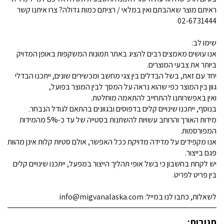
ראיתם מוצר שאהבתם ואין במלאי / רציתם כמות גדולה? צרו איתנו קשר
02-6731444
שימו לב:
אנו עושים מאמצים רבים להציג באתר תמונות המשקפות באופן המדויק
ביותר את צבעי המוצרים.
יחד עם זאת, בשל הבדלים בין צגי מחשב ומכשירים שונים, ייתכנו הבדלי
גוון בין המוצר כפי שהוא נראה על המסך לבין המוצר בפועל,
ואין באפשרותנו להתחייב להתאמה מוחלטת.
בנוסף, ייתכנו שינויים קלים בדפוסים ובגוונים בהתאם לגודל הנבחר.
מידות האורך והרוחב עשויות להשתנות בסטייה של עד כ-5% מהמידות
המפורסמות.
אנו מקפידים על מדידה מדויקת ככל האפשר, אולם סטיות קלות אינן מהוות
פגם בייצור.
יש לקחת בחשבון כי בשל אופי תהליך הייצור במפעל, ייתכנו שינויים קלים
בין פריט לפריט.
לשאלות, כתבו לנו במייל: info@migvanalaska.com
תגובות: