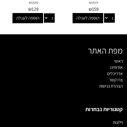
₪
220
₪
219
₪
129
₪
159
הוספה לעגלה
הוספה לעגלה
מפת האתר
ראשי
אודותינו
אדריכלים
צרו קשר
הצהרת נגישות
קטגוריות נבחרות
וילונות