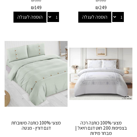
₪
350
₪
950
₪
149
₪
249
הוספה לעגלה
הוספה לעגלה
מצעי 100% כותנה רכה
מצעי 100% כותנה משובחת
בצפיפות 200 חוט דגם רויאל |
דגם דורין - מנטה
מבחר מידות