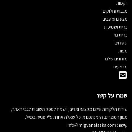
רקמות
מגבות וחלוקים
מצעים ומסביב
כריות ושמיכות
כריות נוי
שטיחים
מפות
מיוחדים שלנו
מבצעים
שמרו על קשר
שירות הלקוחות שלנו מקצועי ואדיב, וישמח לספק תשובות לגבי האתר,
מגוון המוצרים, הזמנתכם או כל שאלה אחרת ע"י פנייה במייל.
קישור:
info@migvanalaska.com