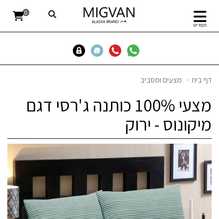
0
תפריט
דף בית
מצעים ומסביב
מצעי 100% כותנה ג'רסי דגם
מיקונוס - ירוק