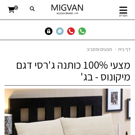
0
תפריט
דף בית
מצעים ומסביב
מצעי 100% כותנה ג'רסי דגם
מיקונוס - בג'