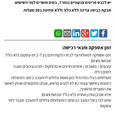
יש לכבס פריטים צבעוניים בנפרד, במים פושרים לפני השימוש.
אבקת כביסה עדינה ללא כלור וללא סחיטה ב30 מעלות.
זמן אספקה ותנאי רכישה:
זמני אספקה למשלוח עד לבית הלקוח הינם בין 2-7 ימי עסקים. (לא כולל
שבתות וחגים)
קיבוצים / מושבים / אזורים חריגים או מרוחקים - יתכנו עיכובים מעבר
לימים הללו.
משלוחים בעלי נפח גדול כגון מוטות עלולים להתעכב בזמני המשלוח.
הזמנות באיסוף עצמי: נא לא להגיע מראש, אנחנו מתקשרים שניתן לאסוף
את המוצרים מהסניף,
אלא אם כן עודכן אחרת. (לא כולל שבתות וחגים)
שימו לב! בשל המצב הבטחוני המשלוחים עלולים להתעכב מעבר לימי
עסקים!