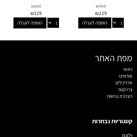
₪
220
₪
950
₪
129
₪
229
הוספה לעגלה
הוספה לעגלה
מפת האתר
ראשי
אודותינו
אדריכלים
צרו קשר
הצהרת נגישות
קטגוריות נבחרות
וילונות