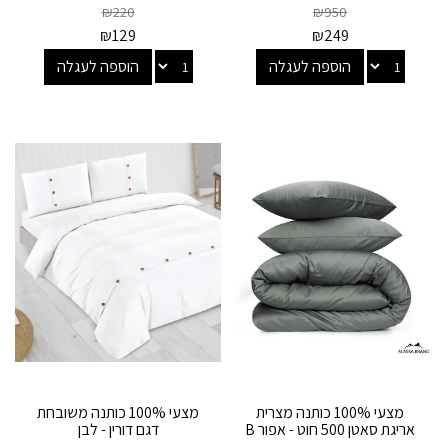
₪
220
₪
950
₪
129
₪
249
הוספה לעגלה
הוספה לעגלה
מצעי 100% כותנה מצרית
מצעי 100% כותנה משובחת
אריגת סאטן 500 חוט - אפור B
דגם דורין - לבן