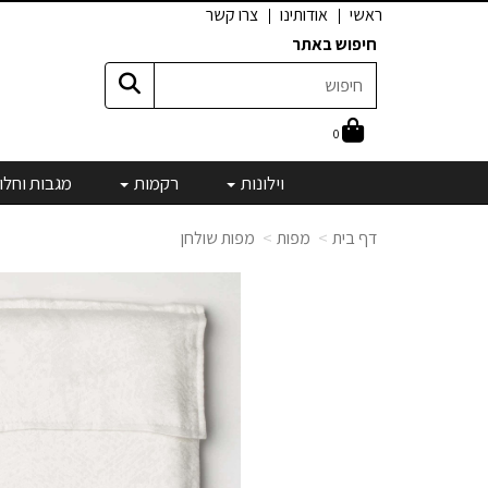
ראשי
אודותינו
צרו קשר
חיפוש באתר
0
וילונות
רקמות
מגבות וחלו
דף בית
מפות
מפות שולחן