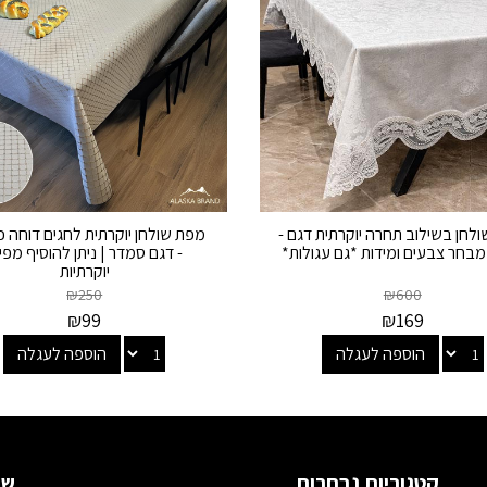
לחן בשילוב תחרה יוקרתית דגם -
מפת שולחן יוקרתית לחגים דוחה 
 מבחר צבעים ומידות *גם עגולות*
- דגם סמדר | ניתן להוסיף מפי
יוקרתיות
₪
250
₪
600
₪
99
₪
169
הוספה לעגלה
הוספה לעגלה
קטגוריות נבחרות
שמ