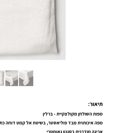
תיאור:
מפות השולחן מקולצקיית - ברלין
מפה איכותוית מבד פוליאסטר, בשיטת אל קמט דוחה כת
אריגה מודרנית בסגנון גאומטרי