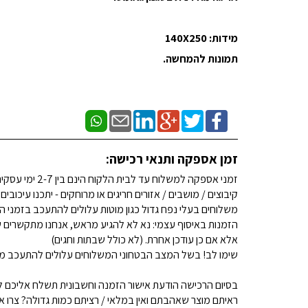
מידות: 140X250
תמונות להמחשה.
זמן אספקה ותנאי רכישה:
זמני אספקה למשלוח עד לבית הלקוח הינם בין 2-7 ימי עסקים. (לא כולל שבתות וחגים)
קיבוצים / מושבים / אזורים חריגים או מרוחקים - יתכנו עיכובים
משלוחים בעלי נפח גדול כגון מוטות עלולים להתעכב בזמני ה
הזמנות באיסוף עצמי: נא לא להגיע מראש, אנחנו מתקשרים ש
אלא אם כן עודכן אחרת. (לא כולל שבתות וחגים)
שימו לב! בשל המצב הבטחוני המשלוחים עלולים להתעכב מע
בסיום הרכישה הודעת אישור הזמנה וחשבונית תשלח אליכם למ
ראיתם מוצר שאהבתם ואין במלאי / רציתם כמות גדולה? צרו איתנו קשר 