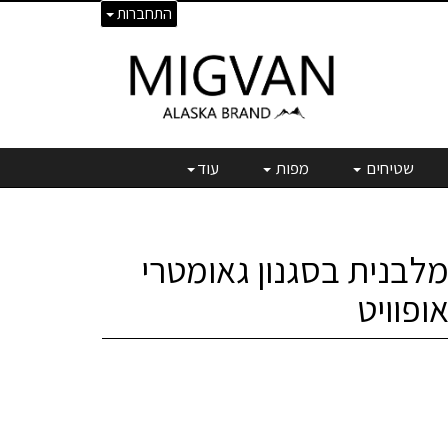
התחברות
שטיחים
מפות
עוד
לבנית בסגנון גאומטרי
אופוויט