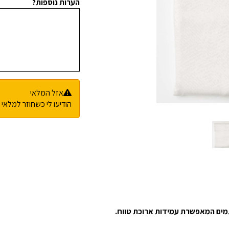
הערות נוספות?
אזל המלאי
הודיעו לי כשחוזר למלאי
מים המאפשרת עמידות ארוכת טווח.