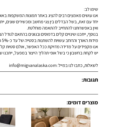
שימו לב:
אנו עושים מאמצים רבים להציג באתר תמונות המשקפות באופן
יחד עם זאת, בשל הבדלים בין צגי מחשב ומכשירים שונים, ייתכ
ואין באפשרותנו להתחייב להתאמה מוחלטת.
בנוסף, ייתכנו שינויים קלים בדפוסים ובגוונים בהתאם לגודל הנ
מידות האורך והרוחב עשויות להשתנות בסטייה של עד כ-5% מהמידות המפורסמות.
אנו מקפידים על מדידה מדויקת ככל האפשר, אולם סטיות קלות א
יש לקחת בחשבון כי בשל אופי תהליך הייצור במפעל, ייתכנו שינ
לשאלות, כתבו לנו במייל: info@migvanalaska.com
תגובות:
מוצרים דומים: