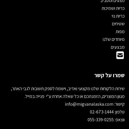
מצעים ומסביב
כריות ושמיכות
כריות נוי
שטיחים
מפות
מיוחדים שלנו
מבצעים
שמרו על קשר
שירות הלקוחות שלנו מקצועי ואדיב, וישמח לספק תשובות לגבי האתר,
מגוון המוצרים, הזמנתכם או כל שאלה אחרת ע"י פנייה במייל.
קישור:
info@migvanalaska.com
טלפון: 02-673-1444
ווצאפ: 055-339-0255