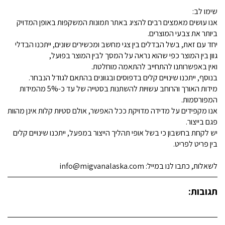
שימו לב:
אנו עושים מאמצים רבים להציג באתר תמונות המשקפות באופן המדויק
ביותר את צבעי המוצרים.
יחד עם זאת, בשל הבדלים בין צגי מחשב ומכשירים שונים, ייתכנו הבדלי
גוון בין המוצר כפי שהוא נראה על המסך לבין המוצר בפועל,
ואין באפשרותנו להתחייב להתאמה מוחלטת.
בנוסף, ייתכנו שינויים קלים בדפוסים ובגוונים בהתאם לגודל הנבחר.
מידות האורך והרוחב עשויות להשתנות בסטייה של עד כ-5% מהמידות
המפורסמות.
אנו מקפידים על מדידה מדויקת ככל האפשר, אולם סטיות קלות אינן מהוות
פגם בייצור.
יש לקחת בחשבון כי בשל אופי תהליך הייצור במפעל, ייתכנו שינויים קלים
בין פריט לפריט.
לשאלות, כתבו לנו במייל: info@migvanalaska.com
תגובות: