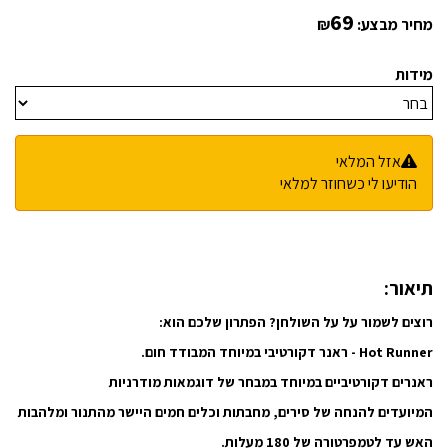
69
מחיר מבצע:
₪
מידות
אזל המלאי
הודיעו לי כשחוזר למלאי
תיאור:
רוצים לשמור על על השולחן? הפתרון שלכם הוא:
Hot Runner - ראנר דקורטיבי במיוחד המבודד חום.
ראנרים דקורטיביים במיוחד במבחר של דוגמאות מודרניות
המיועדים להנחה של סירים, מחבתות וכלים חמים היישר מהתנור ומלהבות
האש עד לטמפרטורה של 180 מעלות.