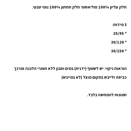
חלק עליון 100% פוליאסטר חלק תחתון 100% גומי טבעי.
3 מידות:
* 25/95
* 30/120
* 30/150
הוראות ניקוי:
יש לשטוף (ידנית) במים וסבון ללא חומרי הלבנה ומרכך
כביסה ולייבש במקום מוצל (לא במייבש)
תמונות להמחשה בלבד.