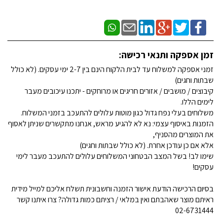
זמן אספקה ותנאי רכישה:
זמני אספקה למשלוח עד לבית הלקוח הינם בין 2-7 ימי עסקים. (לא כולל
שבתות וחגים)
קיבוצים / מושבים / אזורים חריגים או מרוחקים - יתכנו עיכובים מעבר
לימים הללו.
משלוחים בעלי נפח גדול כגון מוטות עלולים להתעכב בזמני המשלוח.
הזמנות באיסוף עצמי: נא לא להגיע מראש, אנחנו מתקשרים שניתן לאסוף
את המוצרים מהסניף,
אלא אם כן עודכן אחרת. (לא כולל שבתות וחגים)
שימו לב! בשל המצב הבטחוני המשלוחים עלולים להתעכב מעבר לימי
עסקים!
בסיום הרכישה הודעת אישור הזמנה וחשבונית תשלח אליכם למייל מידית
ראיתם מוצר שאהבתם ואין במלאי / רציתם כמות גדולה? צרו איתנו קשר
02-6731444