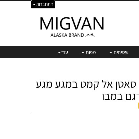
התחברות
שטיחים
מפות
עוד
מצעי 100% סאטן אל קמט במגע מגע
דגם במבו