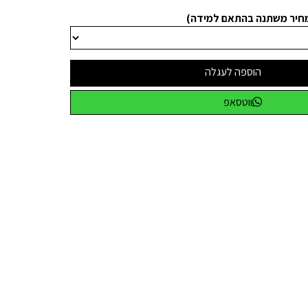
מחיר משתנה בהתאם למידה)
הוספה לעגלה
ווטסאפ