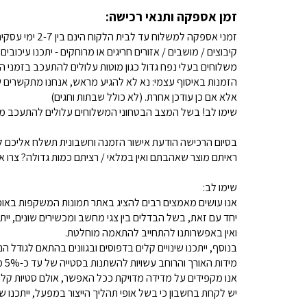
זמן אספקה ותנאי רכישה:
זמני אספקה למשלוח עד לבית הלקוח הינם בין 2-7 ימי עסקים. (לא כולל שבתות וחגים)
קיבוצים / מושבים / אזורים חריגים או מרוחקים - יתכנו עיכובים
משלוחים בעלי נפח גדול כגון מוטות עלולים להתעכב בזמני ה
הזמנות באיסוף עצמי: נא לא להגיע מראש, אנחנו מתקשרים ש
אלא אם כן עודכן אחרת. (לא כולל שבתות וחגים)
שימו לב! בשל המצב הבטחוני המשלוחים עלולים להתעכב מע
בסיום הרכישה הודעת אישור הזמנה וחשבונית תשלח אליכם למ
ראיתם מוצר שאהבתם ואין במלאי / רציתם כמות גדולה? צרו איתנו קשר 
שימו לב:
אנו עושים מאמצים רבים להציג באתר תמונות המשקפות באופן
יחד עם זאת, בשל הבדלים בין צגי מחשב ומכשירים שונים, ייתכ
ואין באפשרותנו להתחייב להתאמה מוחלטת.
בנוסף, ייתכנו שינויים קלים בדפוסים ובגוונים בהתאם לגודל הנ
מידות האורך והרוחב עשויות להשתנות בסטייה של עד כ-5% מהמידות המפורסמות.
אנו מקפידים על מדידה מדויקת ככל האפשר, אולם סטיות קלות א
יש לקחת בחשבון כי בשל אופי תהליך הייצור במפעל, ייתכנו שינ