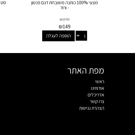
מצעי 100% כותנה משובחת דגם פנטון
סט מצעים
- ורוד
₪
270
₪
149
הוספה לעגלה
מפת האתר
ראשי
אודותינו
אדריכלים
צרו קשר
הצהרת נגישות