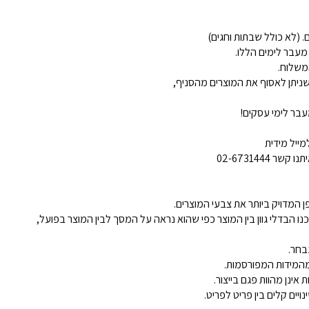
 מעבר לימים הללו.
משלוח.
ניתן לאסוף את המוצרים מהסניף,
בר לימי עסקים!
ייל מידית
02-6731444
 המדויק ביותר את צבעי המוצרים.
נו הבדלי גוון בין המוצר כפי שהוא נראה על המסך לבין המוצר בפועל,
בחר.
ינן מהוות פגם בייצור.
ויים קלים בין פריט לפריט.