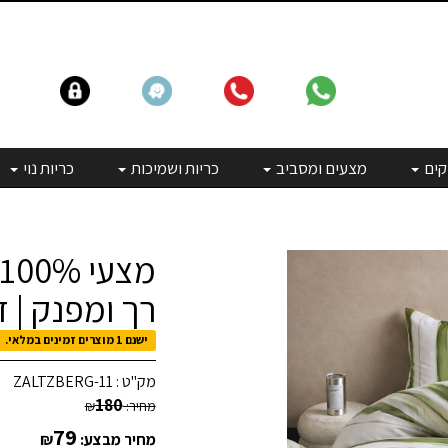
קים
מצעים ומסביב
כריות ושמיכות
כריות נוי
רך ומפנק | 
ישנם 1 מוצרים זמינים במלאי.
מק"ט :
ZALTZBERG-11
180
מחיר:
₪
79
מחיר מבצע:
₪