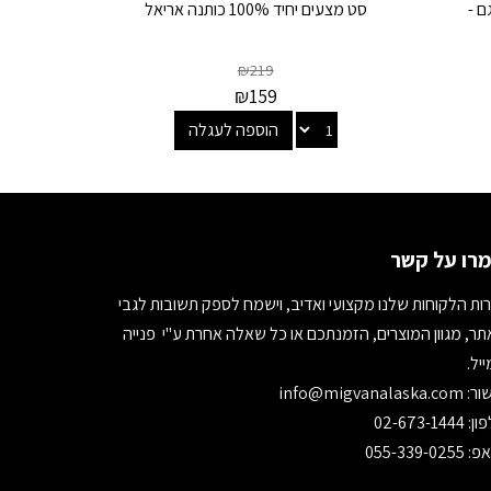
נה דגם -
סט מצעים יחיד 100% כותנה אריאל
₪
219
₪
159
הוספה לעגלה
רו על קשר
ות הלקוחות שלנו מקצועי ואדיב, וישמח לספק תשובות לגבי
ר, מגוון המוצרים, הזמנתכם או כל שאלה אחרת ע"י פנייה
יל.
ור:
info@migvanalaska.com
02-673-1444
055-339-0255