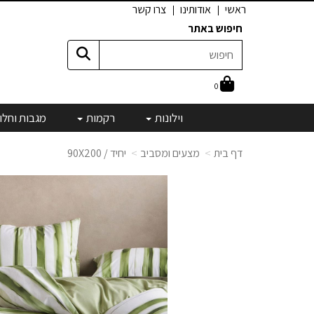
ראשי
אודותינו
צרו קשר
חיפוש באתר
0
וילונות
רקמות
מגבות וחלו
דף בית
מצעים ומסביב
יחיד / 90X200