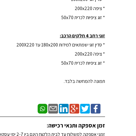
* ציפה 200x220
* זוג ציפיות לכרית 50x70
זוגי רחב 4 חלקים הרכב:
* סדין זוגי שמתאים למידות 180x200 עד 200X220
* ציפה 200x220
* זוג ציפיות לכרית 50x70
תמונה להמחשה בלבד.
זמן אספקה ותנאי רכישה:
זמני אספקה למשלוח עד לבית הלקוח הינם בין 2-7 ימי עסקים. (לא כולל שבתות וחגים)