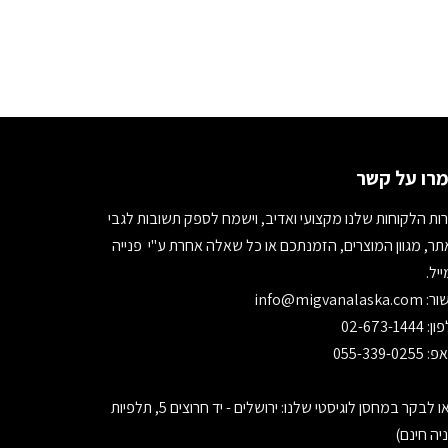
רו על קשר
ות הלקוחות שלנו מקצועי ואדיב, וישמח לספק תשובות לגבי
ר, מגוון המוצרים, הזמנתכם או כל שאלה אחרת ע"י פנייה
יל.
ור:
info@migvanalaska.com
02-673-1444
055-339-0255
בואו לבקר במחסן לוגיסטי שלנו: ירושלים - יד חרוצים 5, תלפיות
יה חינם)