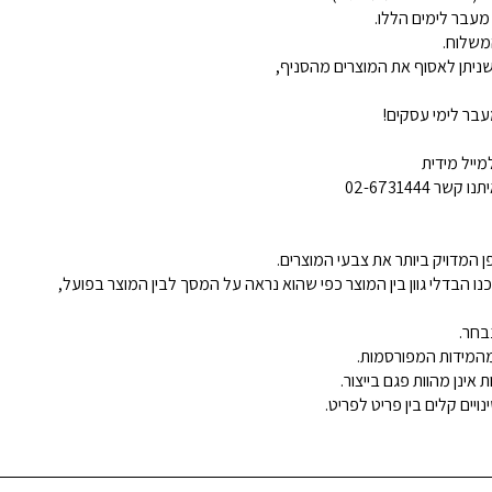
 מעבר לימים הללו.
משלוח.
ניתן לאסוף את המוצרים מהסניף,
בר לימי עסקים!
ייל מידית
02-6731444
 המדויק ביותר את צבעי המוצרים.
נו הבדלי גוון בין המוצר כפי שהוא נראה על המסך לבין המוצר בפועל,
בחר.
ינן מהוות פגם בייצור.
ויים קלים בין פריט לפריט.