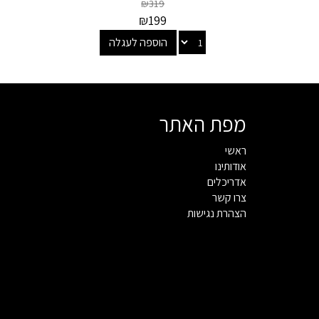
₪
319
₪
199
הוספה לעגלה
מפת האתר
ראשי
אודותינו
אדריכלים
צרו קשר
הצהרת נגישות