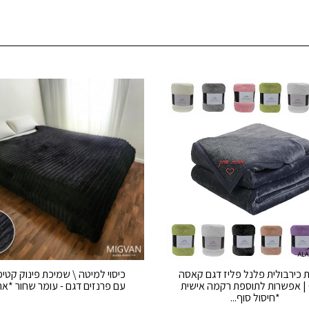
 כירבולית פלנל פליז דגם קאסה
כיסוי למיטה \ שמיכת פינוק קטי
Casa | אפשרות לתוספת רקמה אישית
עם פרנזים דגם - עומר שחור *אח
*חיסול סוף...