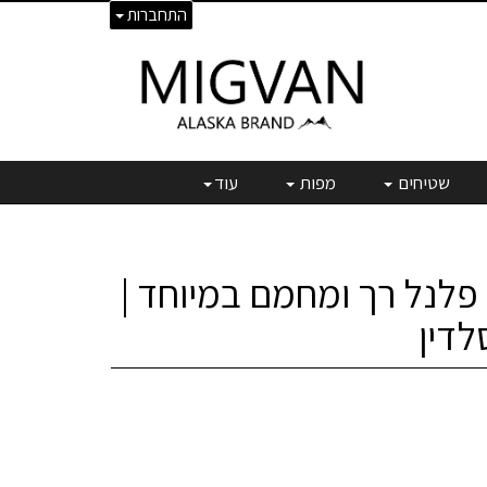
התחברות
שטיחים
מפות
עוד
מצעי 100% פלנל רך ומחמם במיוחד |
לדין