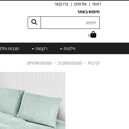
ראשי
אודותינו
צרו קשר
חיפוש באתר
0
וילונות
רקמות
מגבות וחלו
דף בית
מצעים ומסביב
מצעים חורפיים