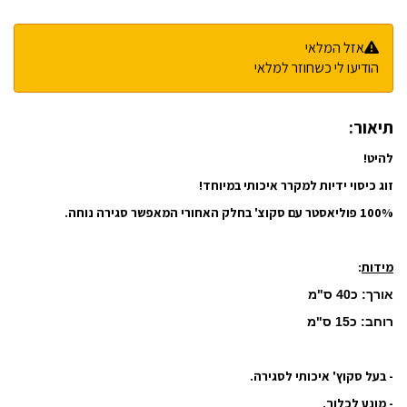
אזל המלאי
הודיעו לי כשחוזר למלאי
תיאור:
להיט!
זוג כיסוי ידיות
למקרר איכותי במיוחד!
100% פוליאסטר עם סקוצ' בחלק האחורי המאפשר סגירה נוחה.
מידות
:
אורך: כ40 ס"מ
רוחב: כ15 ס"מ
- בעל סקוץ' איכותי לסגירה.
- מונע לכלוך.