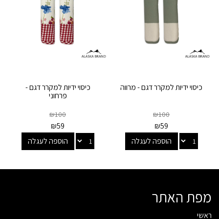
כיסוי ידיות למקרר דגם - מרווה
כיסוי ידיות למקרר דגם -
פרחוני
₪
100
₪
100
₪
59
₪
59
הוספה לעגלה
הוספה לעגלה
מפת האתר
ראשי